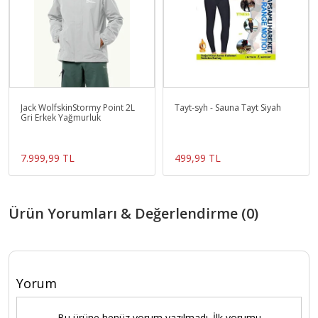
Jack WolfskinStormy Point 2L
Tayt-syh - Sauna Tayt Siyah
Gri Erkek Yağmurluk
7.999,99 TL
499,99 TL
Ürün Yorumları & Değerlendirme (0)
Yorum
Bu ürüne henüz yorum yazılmadı. İlk yorumu