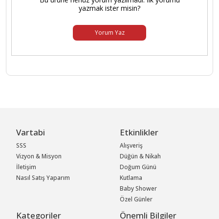
yazmak ister misin?
Yorum Yaz
Vartabi
Etkinlikler
SSS
Alışveriş
Vizyon & Misyon
Düğün & Nikah
İletişim
Doğum Günü
Nasıl Satış Yaparım
Kutlama
Baby Shower
Özel Günler
Kategoriler
Önemli Bilgiler