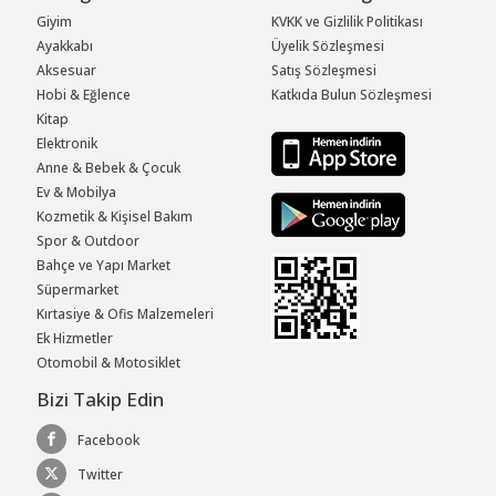
Giyim
KVKK ve Gizlilik Politikası
Ayakkabı
Üyelik Sözleşmesi
Aksesuar
Satış Sözleşmesi
Hobi & Eğlence
Katkıda Bulun Sözleşmesi
Kitap
Elektronik
Anne & Bebek & Çocuk
Ev & Mobilya
Kozmetik & Kişisel Bakım
Spor & Outdoor
Bahçe ve Yapı Market
Süpermarket
Kırtasiye & Ofis Malzemeleri
Ek Hizmetler
Otomobil & Motosiklet
Bizi Takip Edin
Facebook
Twitter