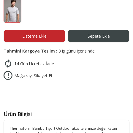
Listeme Ekle
Sepete Ekle
Tahmini Kargoya Teslim :
3 iş günü içerisinde
14 Gün Ücretsiz İade
Mağazayı Şikayet Et
Ürün Bilgisi
Thermoform Bambu Tişört Outdoor aktivitelerinize değer katan