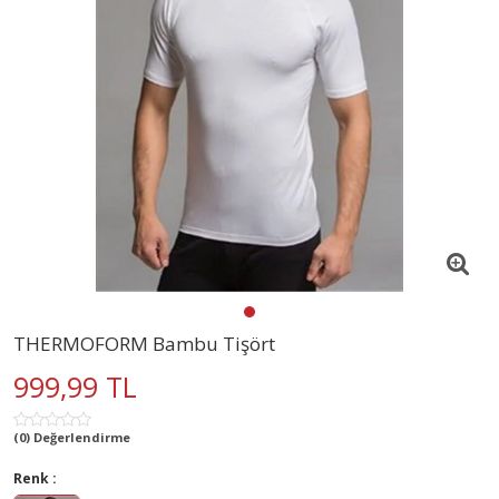
THERMOFORM Bambu Tişört
999,99 TL
(0) Değerlendirme
Renk :