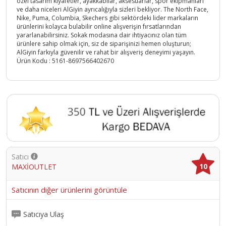
özel tasarım kıyafetler, ayakkabılar, aksesuarlar, spor ekipmanları
ve daha niceleri AlGiyin ayrıcalığıyla sizleri bekliyor. The North Face,
Nike, Puma, Columbia, Skechers gibi sektördeki lider markaların
ürünlerini kolayca bulabilir online alışverişin fırsatlarından
yararlanabilirsiniz. Sokak modasına dair ihtiyacınız olan tüm
ürünlere sahip olmak için, siz de siparişinizi hemen oluşturun;
AlGiyin farkıyla güvenilir ve rahat bir alışveriş deneyimi yaşayın.
Ürün Kodu :
5161-8697566402670
Satıcı
10
MAXİOUTLET
Satıcının diğer ürünlerini görüntüle
Satıcıya Ulaş