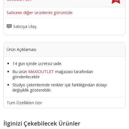
Satıcının diğer ürünlerini görüntüle
Satıcıya Ulaş
Ürün Açıklaması
14 gün içinde ücretsiz iade.
Bu ürün
MAXİOUTLET
mağazası tarafından
gönderilecektir
Stüdyo çekimlerinde renkler ışık farklılığından dolayı
değişiklik gösterebilir.
Tüm Özellikleri Gör
İlginizi Çekebilecek Ürünler