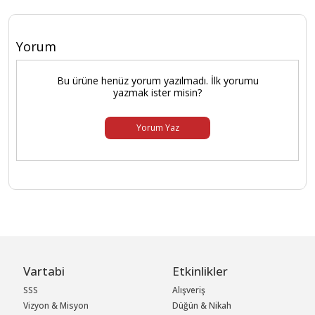
Yorum
Bu ürüne henüz yorum yazılmadı. İlk yorumu
yazmak ister misin?
Yorum Yaz
Vartabi
Etkinlikler
SSS
Alışveriş
Vizyon & Misyon
Düğün & Nikah