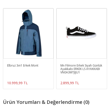
Elbruz 3ın1 Erkek Mont
Mn Filmore Erkek Siyah Günlük
Ayakkabı ERKEK LS AYAKKABI
VN0A3MTJIJU1
10.999,99 TL
2.899,99 TL
Ürün Yorumları & Değerlendirme (0)