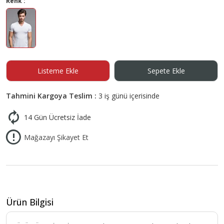
Renk :
Listeme Ekle
Sepete Ekle
Tahmini Kargoya Teslim :
3 iş günü içerisinde
14 Gün Ücretsiz İade
Mağazayı Şikayet Et
Ürün Bilgisi