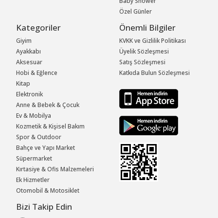
Baby Shower
Özel Günler
Kategoriler
Önemli Bilgiler
Giyim
KVKK ve Gizlilik Politikası
Ayakkabı
Üyelik Sözleşmesi
Aksesuar
Satış Sözleşmesi
Hobi & Eğlence
Katkıda Bulun Sözleşmesi
Kitap
Elektronik
Anne & Bebek & Çocuk
Ev & Mobilya
Kozmetik & Kişisel Bakım
Spor & Outdoor
Bahçe ve Yapı Market
Süpermarket
Kırtasiye & Ofis Malzemeleri
Ek Hizmetler
Otomobil & Motosiklet
Bizi Takip Edin