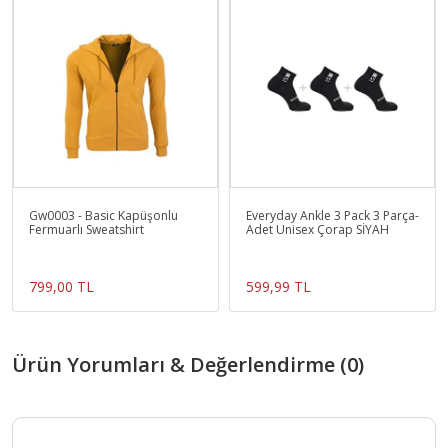
Gw0003 - Basic Kapüşonlu
Everyday Ankle 3 Pack 3 Parça-
Fermuarlı Sweatshirt
Adet Unisex Çorap SİYAH
799,00 TL
599,99 TL
Ürün Yorumları & Değerlendirme (0)