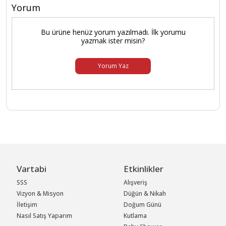
Yorum
Bu ürüne henüz yorum yazılmadı. İlk yorumu
yazmak ister misin?
Yorum Yaz
Vartabi
Etkinlikler
SSS
Alışveriş
Vizyon & Misyon
Düğün & Nikah
İletişim
Doğum Günü
Nasıl Satış Yaparım
Kutlama