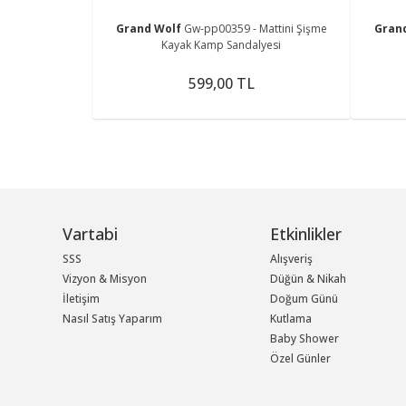
Grand Wolf
Gw-pp00359 - Mattini Şişme
Gran
Kayak Kamp Sandalyesi
599,00 TL
Vartabi
Etkinlikler
SSS
Alışveriş
Vizyon & Misyon
Düğün & Nikah
İletişim
Doğum Günü
Nasıl Satış Yaparım
Kutlama
Baby Shower
Özel Günler