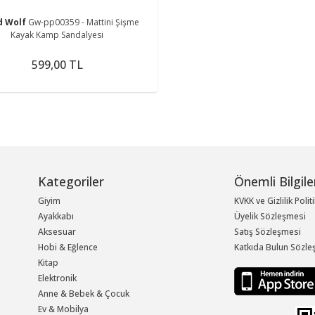
d Wolf
Gw-pp00359 - Mattini Şişme
Kayak Kamp Sandalyesi
599,00 TL
Kategoriler
Önemli Bilgile
Giyim
KVKK ve Gizlilik Polit
Ayakkabı
Üyelik Sözleşmesi
Aksesuar
Satış Sözleşmesi
Hobi & Eğlence
Katkıda Bulun Sözle
Kitap
Elektronik
Anne & Bebek & Çocuk
Ev & Mobilya