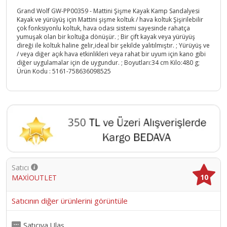
Grand Wolf GW-PP00359 - Mattini Şişme Kayak Kamp Sandalyesi
Kayak ve yürüyüş için Mattini şişme koltuk / hava koltuk Şişirilebilir
çok fonksiyonlu koltuk, hava odası sistemi sayesinde rahatça
yumuşak olan bir koltuğa dönüşür. ; Bir çift kayak veya yürüyüş
direği ile koltuk haline gelir,ideal bir şekilde yalıtılmıştır. ; Yürüyüş ve
/ veya diğer açık hava etkinlikleri veya rahat bir uyum için kano gibi
diğer uygulamalar için de uygundur. ; Boyutları:34 cm Kilo:480 g;
Ürün Kodu :
5161-758636098525
Satıcı
10
MAXİOUTLET
Satıcının diğer ürünlerini görüntüle
Satıcıya Ulaş