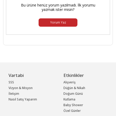
Bu ürüne henüz yorum yazılmadı. İlk yorumu
yazmak ister misin?
Yorum Yaz
Vartabi
Etkinlikler
SSS
Alışveriş
Vizyon & Misyon
Düğün & Nikah
İletişim
Doğum Günü
Nasıl Satış Yaparım
Kutlama
Baby Shower
Özel Günler