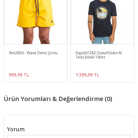
Nm2850 - Wave Deniz Şortu
Eqyzt07282 Qssurfclubıı M
Tees Erkek Tshirt
999,99 TL
1.599,99 TL
Ürün Yorumları & Değerlendirme (0)
Yorum