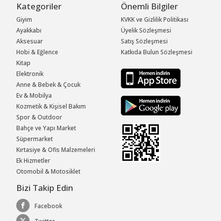
Kategoriler
Önemli Bilgiler
Giyim
KVKK ve Gizlilik Politikası
Ayakkabı
Üyelik Sözleşmesi
Aksesuar
Satış Sözleşmesi
Hobi & Eğlence
Katkıda Bulun Sözleşmesi
Kitap
Elektronik
Anne & Bebek & Çocuk
Ev & Mobilya
Kozmetik & Kişisel Bakım
Spor & Outdoor
Bahçe ve Yapı Market
Süpermarket
Kırtasiye & Ofis Malzemeleri
Ek Hizmetler
Otomobil & Motosiklet
Bizi Takip Edin
Facebook