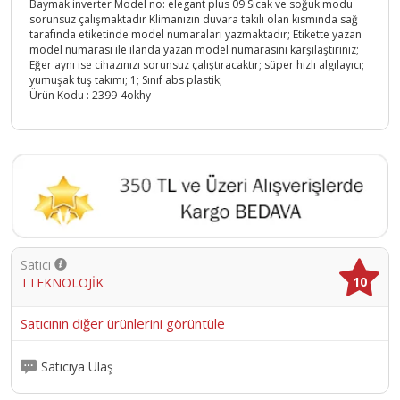
Baymak inverter Model no: elegant plus 09 Sıcak ve soğuk modu
sorunsuz çalışmaktadır Klimanızın duvara takılı olan kısmında sağ
tarafında etiketinde model numaraları yazmaktadır; Etikette yazan
model numarası ile ilanda yazan model numarasını karşılaştırınız;
Eğer aynı ise cihazınızı sorunsuz çalıştıracaktır; süper hızlı algılayıcı;
yumuşak tuş takımı; 1; Sınıf abs plastik;
Ürün Kodu :
2399-4okhy
Satıcı
10
TTEKNOLOJİK
Satıcının diğer ürünlerini görüntüle
Satıcıya Ulaş