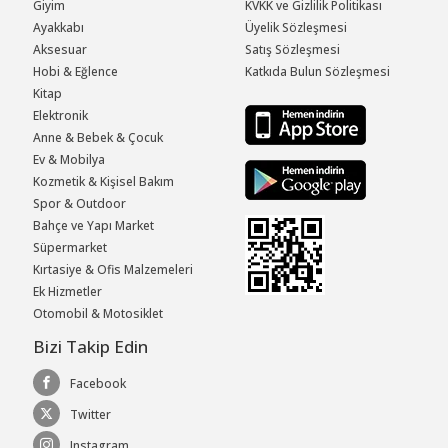
Giyim
KVKK ve Gizlilik Politikası
Ayakkabı
Üyelik Sözleşmesi
Aksesuar
Satış Sözleşmesi
Hobi & Eğlence
Katkıda Bulun Sözleşmesi
Kitap
Elektronik
Anne & Bebek & Çocuk
Ev & Mobilya
Kozmetik & Kişisel Bakım
Spor & Outdoor
Bahçe ve Yapı Market
Süpermarket
Kırtasiye & Ofis Malzemeleri
Ek Hizmetler
Otomobil & Motosiklet
Bizi Takip Edin
Facebook
Twitter
Instagram