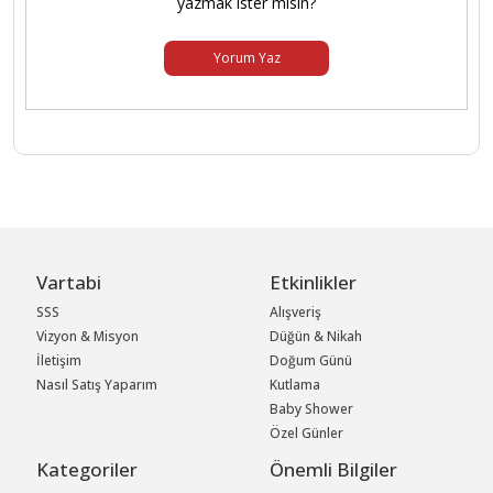
yazmak ister misin?
Yorum Yaz
Vartabi
Etkinlikler
SSS
Alışveriş
Vizyon & Misyon
Düğün & Nikah
İletişim
Doğum Günü
Nasıl Satış Yaparım
Kutlama
Baby Shower
Özel Günler
Kategoriler
Önemli Bilgiler