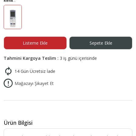
Renk :
Listeme Ekle
Sepete Ekle
Tahmini Kargoya Teslim :
3 iş günü içerisinde
14 Gün Ücretsiz İade
Mağazayı Şikayet Et
Ürün Bilgisi