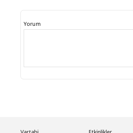
Yorum
Vartabi
Etkinlikler