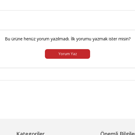
Bu ürüne henüz yorum yazılmadı. İlk yorumu yazmak ister misin?
Yorum Yaz
Kategoriler
Önemli Bilgile