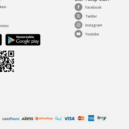
ikası
Facebook
Twitter
Instagram
şmesi
Youtube