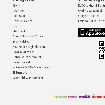
Giyim
KVKK ve Gizlilik Polit
Ayakkabı
Üyelik Sözleşmesi
Aksesuar
Satış Sözleşmesi
Hobi & Eğlence
Katkıda Bulun Sözle
Kitap
Elektronik
Anne & Bebek & Çocuk
Ev & Mobilya
Kozmetik & Kişisel Bakım
Spor & Outdoor
Bahçe ve Yapı Market
Süpermarket
Kırtasiye & Ofis Malzemeleri
Ek Hizmetler
Otomobil & Motosiklet