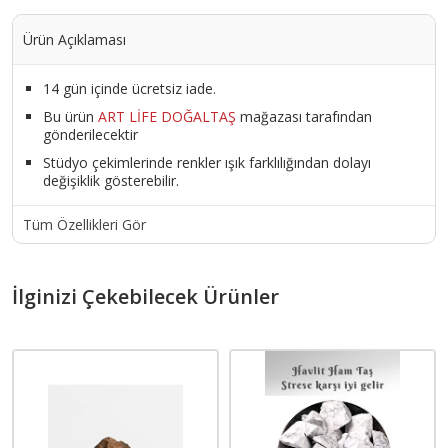
Ürün Açıklaması
14 gün içinde ücretsiz iade.
Bu ürün
ART LİFE DOĞALTAŞ
mağazası tarafından
gönderilecektir
Stüdyo çekimlerinde renkler ışık farklılığından dolayı
değişiklik gösterebilir.
Tüm Özellikleri Gör
İlginizi Çekebilecek Ürünler