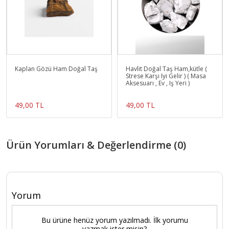
Kaplan Gözü Ham Doğal Taş
Havlit Doğal Taş Ham,kütle (
Strese Karşı Iyi Gelir ) ( Masa
Aksesuarı , Ev , Iş Yeri )
49,00 TL
49,00 TL
Ürün Yorumları & Değerlendirme (0)
Yorum
Bu ürüne henüz yorum yazılmadı. İlk yorumu
yazmak ister misin?