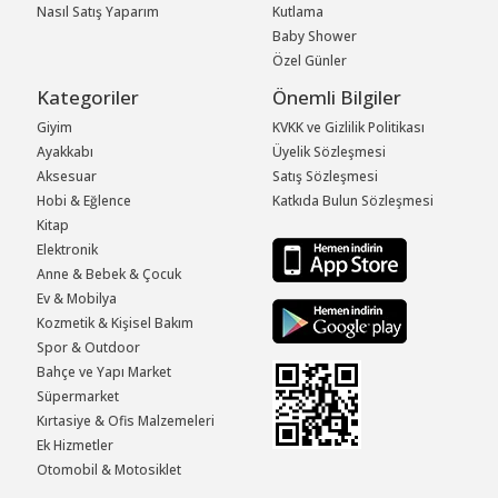
Nasıl Satış Yaparım
Kutlama
Baby Shower
Özel Günler
Kategoriler
Önemli Bilgiler
Giyim
KVKK ve Gizlilik Politikası
Ayakkabı
Üyelik Sözleşmesi
Aksesuar
Satış Sözleşmesi
Hobi & Eğlence
Katkıda Bulun Sözleşmesi
Kitap
Elektronik
Anne & Bebek & Çocuk
Ev & Mobilya
Kozmetik & Kişisel Bakım
Spor & Outdoor
Bahçe ve Yapı Market
Süpermarket
Kırtasiye & Ofis Malzemeleri
Ek Hizmetler
Otomobil & Motosiklet