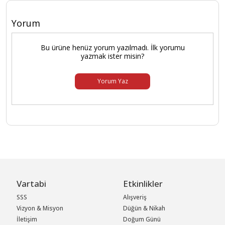
Yorum
Bu ürüne henüz yorum yazılmadı. İlk yorumu
yazmak ister misin?
Yorum Yaz
Vartabi
Etkinlikler
SSS
Alışveriş
Vizyon & Misyon
Düğün & Nikah
İletişim
Doğum Günü