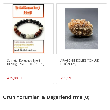
Spiritüel Koruyucu Enerji
ARAGONİT KOLEKSİYONLUK
Bilekliği - %100 DOĞALTAŞ
DOĞALTAŞ
425,00 TL
299,99 TL
Ürün Yorumları & Değerlendirme (0)