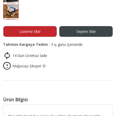
Listeme Ekle
Sepete Ekle
Tahmini Kargoya Teslim :
3 iş günü içerisinde
14 Gün Ücretsiz İade
Mağazayı Şikayet Et
Ürün Bilgisi