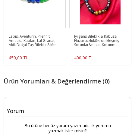
Lapis, Aventurin, Prehnit,
Iyi Şans Bileklik & Kabus&
Ametist, Kaplan, Lal Granat,
Huzursuzluk&kronikleşmiş
Akik Doğal Taş Bileklik 8 Mm
Sorunlar&nazar Korunma
450,00 TL
400,00 TL
Ürün Yorumları & Değerlendirme (0)
Yorum
Bu ürüne henüz yorum yazılmadı. İlk yorumu
yazmak ister misin?