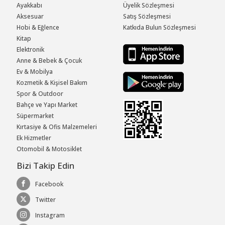
Ayakkabı
Üyelik Sözleşmesi
Aksesuar
Satış Sözleşmesi
Hobi & Eğlence
Katkıda Bulun Sözleşmesi
Kitap
Elektronik
Anne & Bebek & Çocuk
Ev & Mobilya
Kozmetik & Kişisel Bakım
Spor & Outdoor
Bahçe ve Yapı Market
Süpermarket
Kırtasiye & Ofis Malzemeleri
Ek Hizmetler
Otomobil & Motosiklet
Bizi Takip Edin
Facebook
Twitter
Instagram