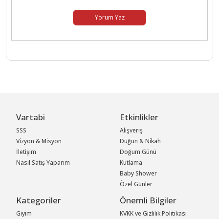
Yorum Yaz
Vartabi
Etkinlikler
SSS
Alışveriş
Vizyon & Misyon
Düğün & Nikah
İletişim
Doğum Günü
Nasıl Satış Yaparım
Kutlama
Baby Shower
Özel Günler
Kategoriler
Önemli Bilgiler
Giyim
KVKK ve Gizlilik Politikası