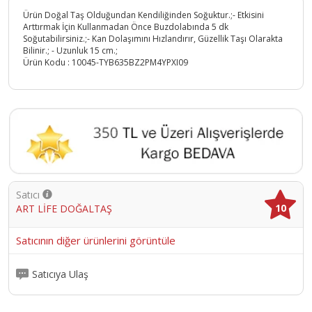
Ürün Doğal Taş Olduğundan Kendiliğinden Soğuktur.;- Etkisini
Arttırmak İçin Kullanmadan Önce Buzdolabında 5 dk
Soğutabilirsiniz.;- Kan Dolaşımını Hızlandırır, Güzellik Taşı Olarakta
Bilinir.; - Uzunluk 15 cm.;
Ürün Kodu :
10045-TYB635BZ2PM4YPXI09
Satıcı
10
ART LİFE DOĞALTAŞ
Satıcının diğer ürünlerini görüntüle
Satıcıya Ulaş