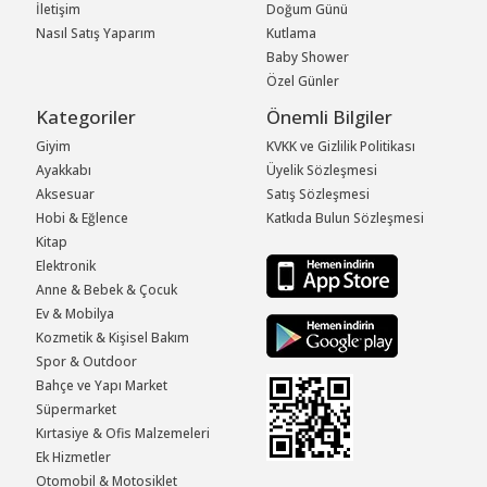
İletişim
Doğum Günü
Nasıl Satış Yaparım
Kutlama
Baby Shower
Özel Günler
Kategoriler
Önemli Bilgiler
Giyim
KVKK ve Gizlilik Politikası
Ayakkabı
Üyelik Sözleşmesi
Aksesuar
Satış Sözleşmesi
Hobi & Eğlence
Katkıda Bulun Sözleşmesi
Kitap
Elektronik
Anne & Bebek & Çocuk
Ev & Mobilya
Kozmetik & Kişisel Bakım
Spor & Outdoor
Bahçe ve Yapı Market
Süpermarket
Kırtasiye & Ofis Malzemeleri
Ek Hizmetler
Otomobil & Motosiklet