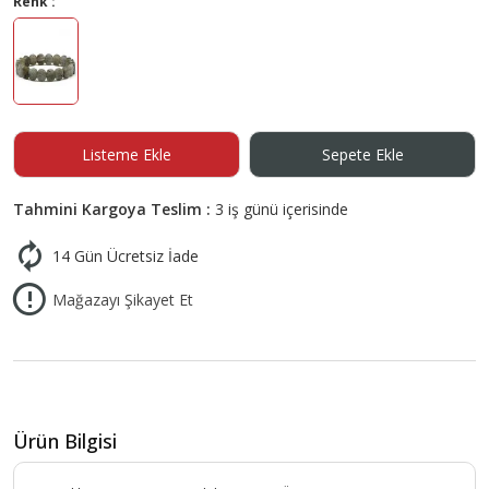
Renk :
Listeme Ekle
Sepete Ekle
Tahmini Kargoya Teslim :
3 iş günü içerisinde
14 Gün Ücretsiz İade
Mağazayı Şikayet Et
Ürün Bilgisi