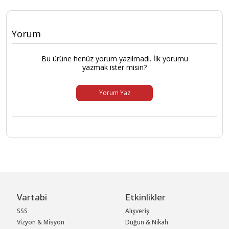
Yorum
Bu ürüne henüz yorum yazılmadı. İlk yorumu
yazmak ister misin?
Yorum Yaz
Vartabi
Etkinlikler
SSS
Alışveriş
Vizyon & Misyon
Düğün & Nikah