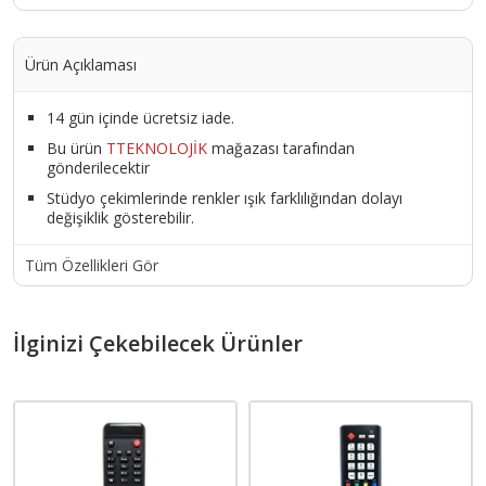
Ürün Açıklaması
14 gün içinde ücretsiz iade.
Bu ürün
TTEKNOLOJİK
mağazası tarafından
gönderilecektir
Stüdyo çekimlerinde renkler ışık farklılığından dolayı
değişiklik gösterebilir.
Tüm Özellikleri Gör
İlginizi Çekebilecek Ürünler