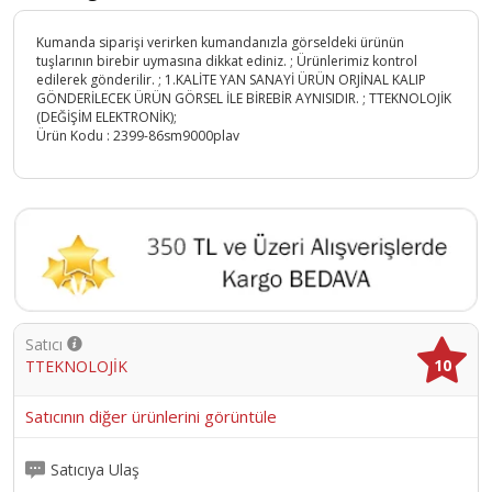
Kumanda siparişi verirken kumandanızla görseldeki ürünün
tuşlarının birebir uymasına dikkat ediniz. ; Ürünlerimiz kontrol
edilerek gönderilir. ; 1.KALİTE YAN SANAYİ ÜRÜN ORJİNAL KALIP
GÖNDERİLECEK ÜRÜN GÖRSEL İLE BİREBİR AYNISIDIR. ; TTEKNOLOJİK
(DEĞİŞİM ELEKTRONİK);
Ürün Kodu :
2399-86sm9000plav
Satıcı
10
TTEKNOLOJİK
Satıcının diğer ürünlerini görüntüle
Satıcıya Ulaş