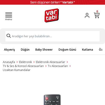
0
Alışveriş
Düğün
Baby Shower
Doğum Günü
Kutlama
Özel
Anasayfa
Elektronik
Elektronik Aksesuarlar
TV & Ses & Konsol Aksesuarları
Tv Aksesuarları
Uzaktan Kumandalar