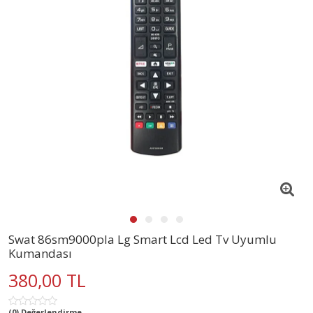
Swat 86sm9000pla Lg Smart Lcd Led Tv Uyumlu
Kumandası
380,00 TL
(0) Değerlendirme