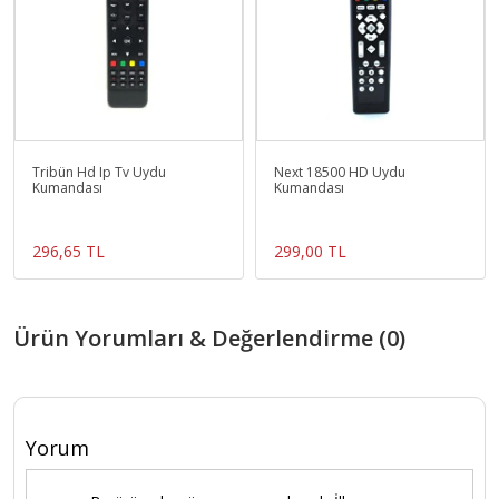
Tribün Hd Ip Tv Uydu
Next 18500 HD Uydu
Kumandası
Kumandası
296,65 TL
299,00 TL
Ürün Yorumları & Değerlendirme (0)
Yorum