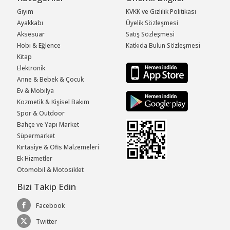
Giyim
KVKK ve Gizlilik Politikası
Ayakkabı
Üyelik Sözleşmesi
Aksesuar
Satış Sözleşmesi
Hobi & Eğlence
Katkıda Bulun Sözleşmesi
Kitap
Elektronik
Anne & Bebek & Çocuk
Ev & Mobilya
Kozmetik & Kişisel Bakım
Spor & Outdoor
Bahçe ve Yapı Market
Süpermarket
Kırtasiye & Ofis Malzemeleri
Ek Hizmetler
Otomobil & Motosiklet
Bizi Takip Edin
Facebook
Twitter