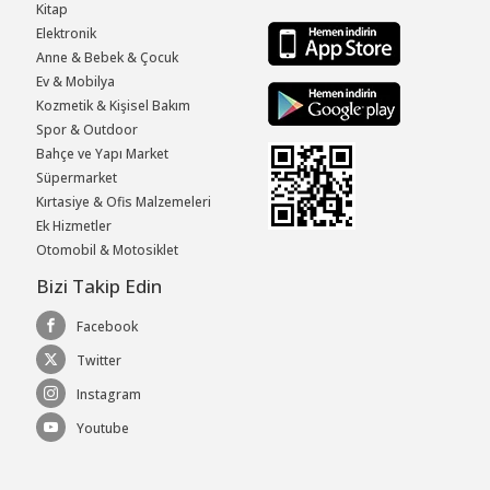
Kitap
Elektronik
Anne & Bebek & Çocuk
Ev & Mobilya
Kozmetik & Kişisel Bakım
Spor & Outdoor
Bahçe ve Yapı Market
Süpermarket
Kırtasiye & Ofis Malzemeleri
Ek Hizmetler
Otomobil & Motosiklet
Bizi Takip Edin
Facebook
Twitter
Instagram
Youtube