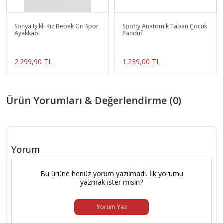
Sonya Işıklı Kız Bebek Gri Spor
Spotty Anatomik Taban Çocuk
Ayakkabı
Panduf
2.299,90 TL
1.239,00 TL
Ürün Yorumları & Değerlendirme (0)
Yorum
Bu ürüne henüz yorum yazılmadı. İlk yorumu
yazmak ister misin?
Yorum Yaz