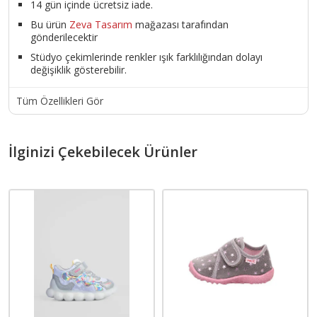
14 gün içinde ücretsiz iade.
Bu ürün
Zeva Tasarım
mağazası tarafından
gönderilecektir
Stüdyo çekimlerinde renkler ışık farklılığından dolayı
değişiklik gösterebilir.
Tüm Özellikleri Gör
İlginizi Çekebilecek Ürünler