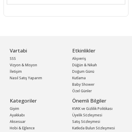
Vartabi
Etkinlikler
SSS
Alışveriş
Vizyon & Misyon
Düğün & Nikah
İletişim
Doğum Günü
Nasıl Satış Yaparım
Kutlama
Baby Shower
Özel Günler
Kategoriler
Önemli Bilgiler
Giyim
KVKK ve Gizlilik Politikası
Ayakkabı
Üyelik Sözleşmesi
Aksesuar
Satış Sözleşmesi
Hobi & Eğlence
Katkıda Bulun Sözleşmesi