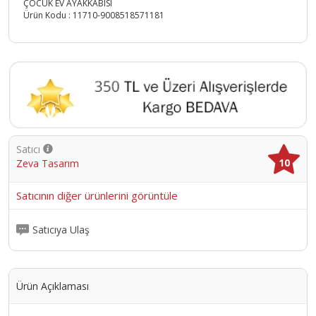
ÇOCUK EV AYAKKABISI
Ürün Kodu :
11710-9008518571181
Satıcı
10
Zeva Tasarım
Satıcının diğer ürünlerini görüntüle
Satıcıya Ulaş
Ürün Açıklaması