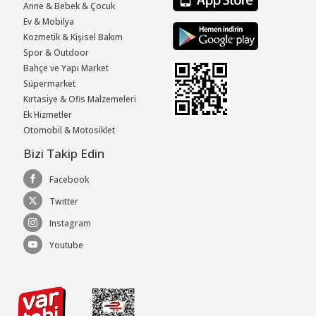
Anne & Bebek & Çocuk
Ev & Mobilya
Kozmetik & Kişisel Bakım
Spor & Outdoor
Bahçe ve Yapı Market
Süpermarket
Kırtasiye & Ofis Malzemeleri
Ek Hizmetler
Otomobil & Motosiklet
Bizi Takip Edin
Facebook
Twitter
Instagram
Youtube