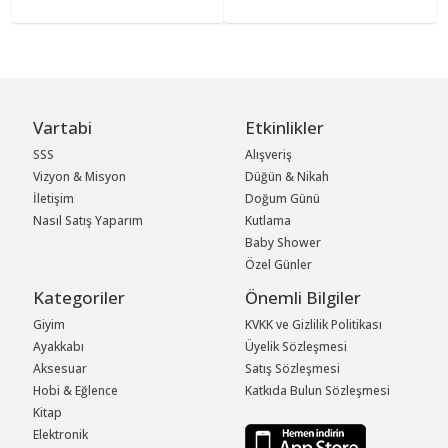
Vartabi
Etkinlikler
SSS
Alışveriş
Vizyon & Misyon
Düğün & Nikah
İletişim
Doğum Günü
Nasıl Satış Yaparım
Kutlama
Baby Shower
Özel Günler
Kategoriler
Önemli Bilgiler
Giyim
KVKK ve Gizlilik Politikası
Ayakkabı
Üyelik Sözleşmesi
Aksesuar
Satış Sözleşmesi
Hobi & Eğlence
Katkıda Bulun Sözleşmesi
Kitap
Elektronik