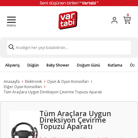
0
Alışveriş
Düğün
Baby Shower
Doğum Günü
Kutlama
Özel
Anasayfa
Elektronik
Oyun & Oyun Konsolları
Diğer Oyun Konsolları
Tüm Araçlara Uygun Direksiyon Çevirme Topuzu Aparatı
Tüm Araçlara Uygun
Direksiyon Çevirme
Topuzu Aparatı