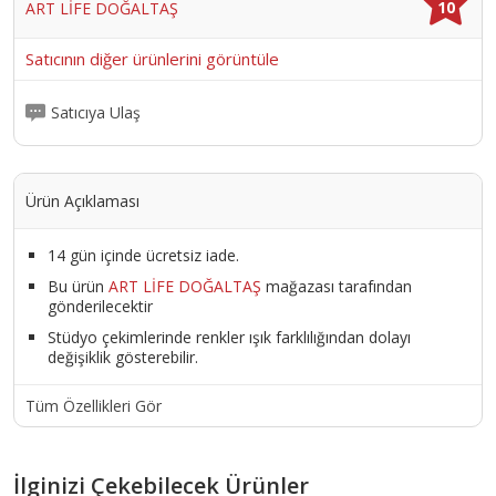
10
ART LİFE DOĞALTAŞ
Satıcının diğer ürünlerini görüntüle
Satıcıya Ulaş
Ürün Açıklaması
14 gün içinde ücretsiz iade.
Bu ürün
ART LİFE DOĞALTAŞ
mağazası tarafından
gönderilecektir
Stüdyo çekimlerinde renkler ışık farklılığından dolayı
değişiklik gösterebilir.
Tüm Özellikleri Gör
İlginizi Çekebilecek Ürünler