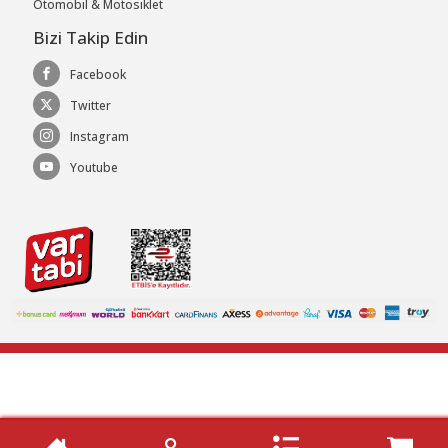
Otomobil & Motosiklet
Bizi Takip Edin
Facebook
Twitter
Instagram
Youtube