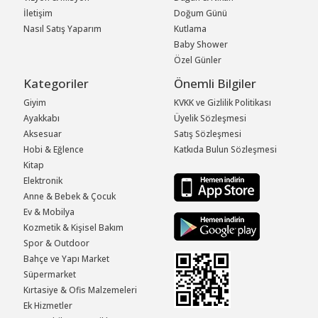
İletişim
Doğum Günü
Nasıl Satış Yaparım
Kutlama
Baby Shower
Özel Günler
Kategoriler
Önemli Bilgiler
Giyim
KVKK ve Gizlilik Politikası
Ayakkabı
Üyelik Sözleşmesi
Aksesuar
Satış Sözleşmesi
Hobi & Eğlence
Katkıda Bulun Sözleşmesi
Kitap
Elektronik
Anne & Bebek & Çocuk
Ev & Mobilya
Kozmetik & Kişisel Bakım
Spor & Outdoor
Bahçe ve Yapı Market
Süpermarket
Kırtasiye & Ofis Malzemeleri
Ek Hizmetler