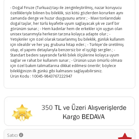
- Doğal Firuze (Turkuaz) taşı ile zenginleştirilmiş, nazar koruyucu
özellikleriyle bilinen bu bileklik, sizi kötü gözlerden korurken aynı
zamanda denge ve huzur duygusunu artırır.; - Mavi tonlarındaki
doğal taşlar, her türlü kıyafetle uyum sağlayacak şık ve zarif bir
görünüm sunar.; - Hem kadınlar hem de erkekler için uygun olan
unisex tasarımıyla herkesin tarzına kolayca adapte olur.; -
Yetişkinler için özel olarak tasarlanmış bu bileklik, günlük kullanım
için idealdir ve her yaş grubuna hitap eder.; - Türkiye'de üretilmiş
olup, el yapımı detaylarıyla benzersiz bir el işçiliği sergiler.; -
Standart bedeni sayesinde farklı bilek ölçülerine kolayca uyum
sağlar ve rahat bir kullanım sunar.; - Ürünün uzun ömürlü olması
için özel bakım talimatlarına dikkat edilmesi önerilir; böylece
bilekliğinizin ilk günkü gibi kalmasını sağlayabilirsiniz.
Ürün Kodu :
10045-9843767222947
Satıcı