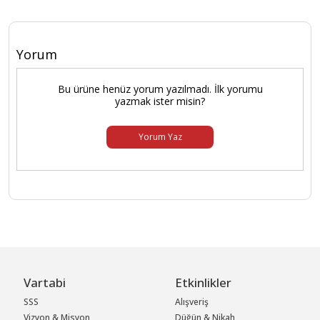
Yorum
Bu ürüne henüz yorum yazılmadı. İlk yorumu
yazmak ister misin?
Yorum Yaz
Vartabi
Etkinlikler
SSS
Alışveriş
Vizyon & Misyon
Düğün & Nikah