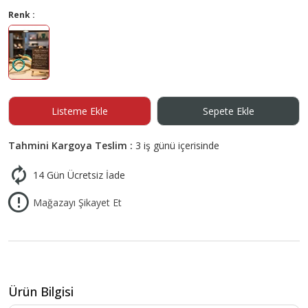
Renk :
Listeme Ekle
Sepete Ekle
Tahmini Kargoya Teslim :
3 iş günü içerisinde
14 Gün Ücretsiz İade
Mağazayı Şikayet Et
Ürün Bilgisi