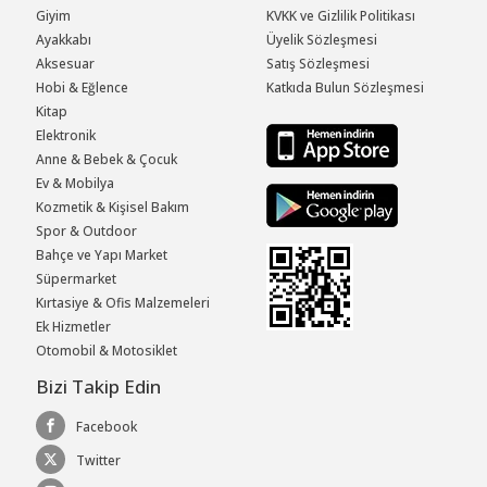
Giyim
KVKK ve Gizlilik Politikası
Ayakkabı
Üyelik Sözleşmesi
Aksesuar
Satış Sözleşmesi
Hobi & Eğlence
Katkıda Bulun Sözleşmesi
Kitap
Elektronik
Anne & Bebek & Çocuk
Ev & Mobilya
Kozmetik & Kişisel Bakım
Spor & Outdoor
Bahçe ve Yapı Market
Süpermarket
Kırtasiye & Ofis Malzemeleri
Ek Hizmetler
Otomobil & Motosiklet
Bizi Takip Edin
Facebook
Twitter