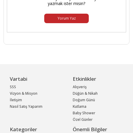
yazmak ister misin?
Yorum Yaz
Vartabi
Etkinlikler
SSS
Alışveriş
Vizyon & Misyon
Düğün & Nikah
İletişim
Doğum Günü
Nasıl Satış Yaparım
Kutlama
Baby Shower
Özel Günler
Kategoriler
Önemli Bilgiler