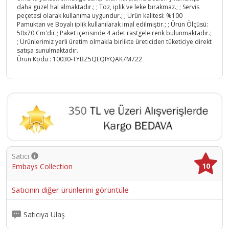
daha güzel hal almaktadır.; ; Toz, iplik ve leke bırakmaz.; ; Servis
peçetesi olarak kullanıma uygundur.; ; Ürün kalitesi: %100
Pamuktan ve Boyalı iplik kullanılarak imal edilmiştir.; ; Ürün Ölçüsü:
50x70 Cm'dir.; Paket içerisinde 4 adet rastgele renk bulunmaktadır.;
; Ürünlerimiz yerli üretim olmakla birlikte üreticiden tüketiciye direkt
satışa sunulmaktadır.
Ürün Kodu :
10030-TYBZ5QEQIYQAK7M722
Satıcı
10
Embays Collection
Satıcının diğer ürünlerini görüntüle
Satıcıya Ulaş