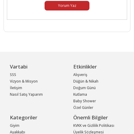
Yorum Yaz
Vartabi
Etkinlikler
SSS
Alışveriş
Vizyon & Misyon
Düğün & Nikah
İletişim
Doğum Günü
Nasıl Satış Yaparım
Kutlama
Baby Shower
Özel Günler
Kategoriler
Önemli Bilgiler
Giyim
KVKK ve Gizlilik Politikası
Ayakkabı
Üyelik Sözleşmesi