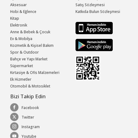
Aksesuar
Satış Sözleşmesi
Hobi & Eğlence
Katkıda Bulun Sözleşmesi
Kitap
Elektronik
Anne & Bebek & Çocuk
Ev & Mobilya
Kozmetik & Kişisel Bakım
Spor & Outdoor
Bahçe ve Yapı Market
Süpermarket
Kırtasiye & Ofis Malzemeleri
Ek Hizmetler
Otomobil & Motosiklet
Bizi Takip Edin
Facebook
Twitter
Instagram
Youtube