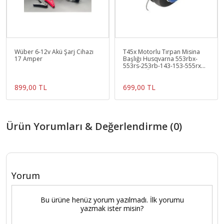
Wüber 6-12v Akü Şarj Cihazı
T45x Motorlu Tırpan Misina
17 Amper
Başlığı Husqvarna 553rbx-
553rs-253rb-143-153-555rx
Normal Üretim
899,00 TL
699,00 TL
Ürün Yorumları & Değerlendirme (0)
Yorum
Bu ürüne henüz yorum yazılmadı. İlk yorumu
yazmak ister misin?