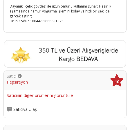
Dayanıklı çelik gövdesi ile uzun ömürlü kullanım sunar; Hazırlık
aşamasında hamur yoğurma işlemini kolay ve hızlı bir şekilde
gerçekleştirir;
Ürün Kodu :
10044-11668631325
Satıcı
10
Hepsireyon
Satıcının diğer ürünlerini görüntüle
Satıcıya Ulaş