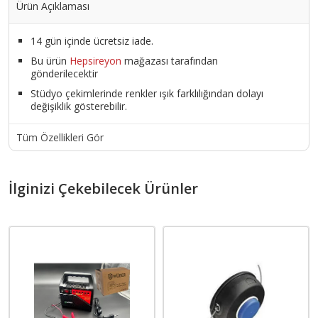
Ürün Açıklaması
14 gün içinde ücretsiz iade.
Bu ürün
Hepsireyon
mağazası tarafından
gönderilecektir
Stüdyo çekimlerinde renkler ışık farklılığından dolayı
değişiklik gösterebilir.
Tüm Özellikleri Gör
İlginizi Çekebilecek Ürünler