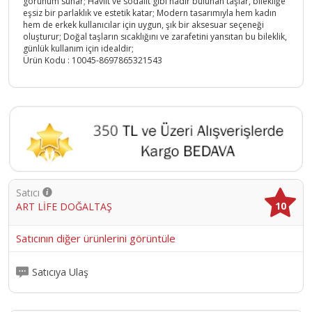
görünüm sunar; Havlit ve sodalit gibi nadir bulunan taşlar, bilekliğe
eşsiz bir parlaklık ve estetik katar; Modern tasarımıyla hem kadın
hem de erkek kullanıcılar için uygun, şık bir aksesuar seçeneği
oluşturur; Doğal taşların sıcaklığını ve zarafetini yansıtan bu bileklik,
günlük kullanım için idealdir;
Ürün Kodu :
10045-8697865321543
Satıcı
10
ART LİFE DOĞALTAŞ
Satıcının diğer ürünlerini görüntüle
Satıcıya Ulaş