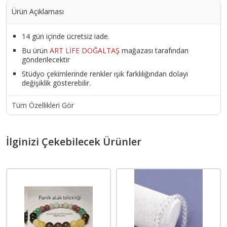
Ürün Açıklaması
14 gün içinde ücretsiz iade.
Bu ürün
ART LİFE DOĞALTAŞ
mağazası tarafından
gönderilecektir
Stüdyo çekimlerinde renkler ışık farklılığından dolayı
değişiklik gösterebilir.
Tüm Özellikleri Gör
İlginizi Çekebilecek Ürünler