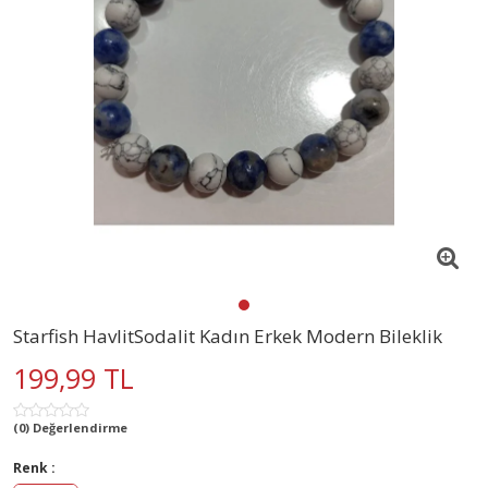
Starfish HavlitSodalit Kadın Erkek Modern Bileklik
199,99 TL
(0) Değerlendirme
Renk :