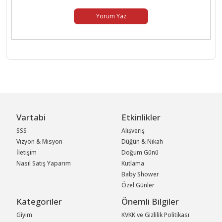
Yorum Yaz
Vartabi
Etkinlikler
SSS
Alışveriş
Vizyon & Misyon
Düğün & Nikah
İletişim
Doğum Günü
Nasıl Satış Yaparım
Kutlama
Baby Shower
Özel Günler
Kategoriler
Önemli Bilgiler
Giyim
KVKK ve Gizlilik Politikası