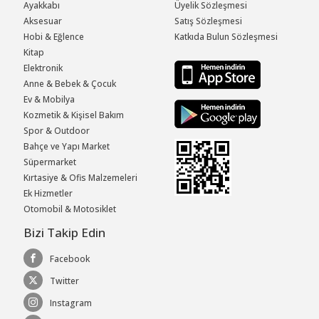
Ayakkabı
Üyelik Sözleşmesi
Aksesuar
Satış Sözleşmesi
Hobi & Eğlence
Katkıda Bulun Sözleşmesi
Kitap
Elektronik
Anne & Bebek & Çocuk
Ev & Mobilya
Kozmetik & Kişisel Bakım
Spor & Outdoor
Bahçe ve Yapı Market
Süpermarket
Kırtasiye & Ofis Malzemeleri
Ek Hizmetler
Otomobil & Motosiklet
Bizi Takip Edin
Facebook
Twitter
Instagram