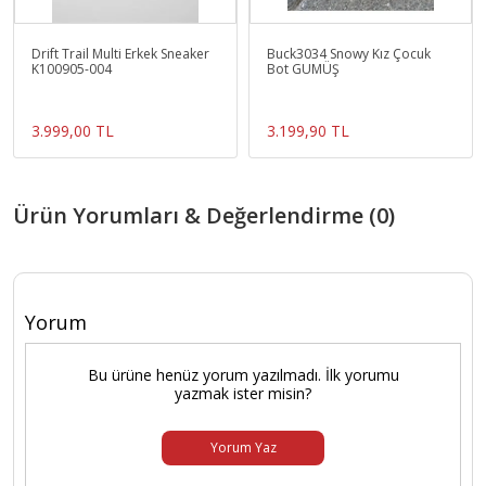
Drift Trail Multi Erkek Sneaker
Buck3034 Snowy Kız Çocuk
K100905-004
Bot GUMÜŞ
3.999,00 TL
3.199,90 TL
Ürün Yorumları & Değerlendirme (0)
Yorum
Bu ürüne henüz yorum yazılmadı. İlk yorumu
yazmak ister misin?
Yorum Yaz