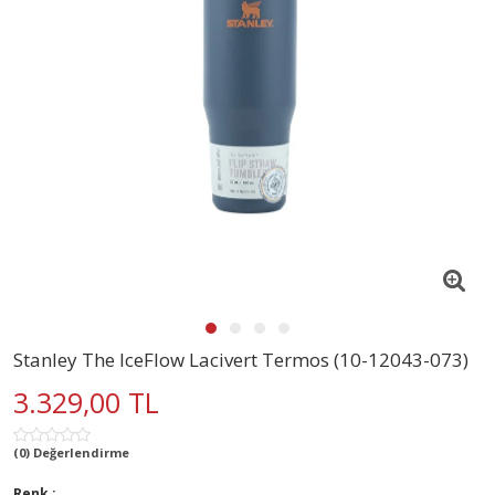
Stanley The IceFlow Lacivert Termos (10-12043-073)
3.329,00 TL
(0) Değerlendirme
Renk :