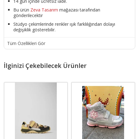
14 gün içinde ücretsiz iade.
Bu ürün
Zeva Tasarım
mağazası tarafından
gönderilecektir
Stüdyo çekimlerinde renkler ışık farklılığından dolayı
değişiklik gösterebilir.
Tüm Özellikleri Gör
İlginizi Çekebilecek Ürünler