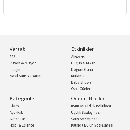
Vartabi
Etkinlikler
SSS
Alışveriş
Vizyon & Misyon
Düğün & Nikah
İletişim
Doğum Günü
Nasıl Satış Yaparım
Kutlama
Baby Shower
Özel Günler
Kategoriler
Önemli Bilgiler
Giyim
KVKK ve Gizlilik Politikası
Ayakkabı
Üyelik Sözleşmesi
Aksesuar
Satış Sözleşmesi
Hobi & Eğlence
Katkıda Bulun Sözleşmesi