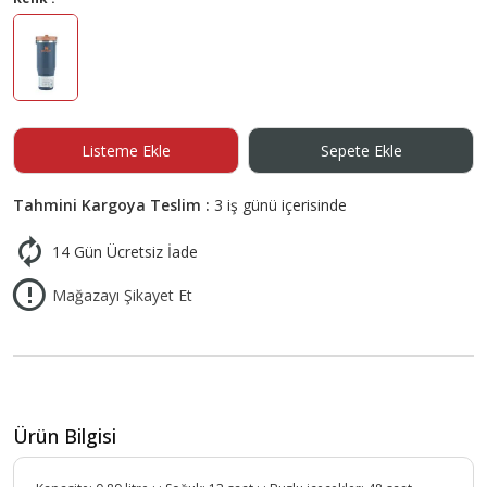
Listeme Ekle
Sepete Ekle
Tahmini Kargoya Teslim :
3 iş günü içerisinde
14 Gün Ücretsiz İade
Mağazayı Şikayet Et
Ürün Bilgisi