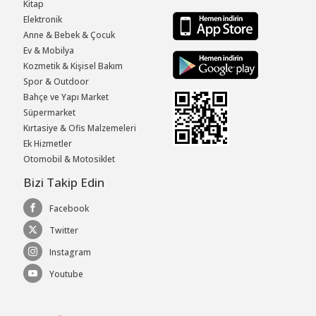
Kitap
Elektronik
Anne & Bebek & Çocuk
Ev & Mobilya
Kozmetik & Kişisel Bakım
Spor & Outdoor
Bahçe ve Yapı Market
Süpermarket
Kırtasiye & Ofis Malzemeleri
Ek Hizmetler
Otomobil & Motosiklet
Bizi Takip Edin
Facebook
Twitter
Instagram
Youtube