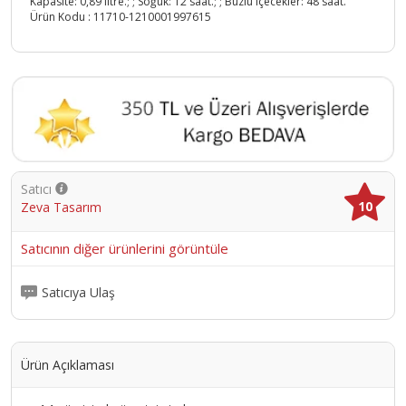
Kapasite: 0,89 litre.; ; Soğuk: 12 saat.; ; Buzlu içecekler: 48 saat.
Ürün Kodu :
11710-1210001997615
Satıcı
10
Zeva Tasarım
Satıcının diğer ürünlerini görüntüle
Satıcıya Ulaş
Ürün Açıklaması