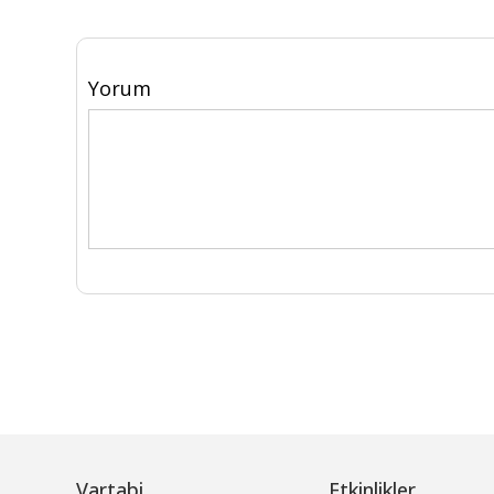
Yorum
Vartabi
Etkinlikler