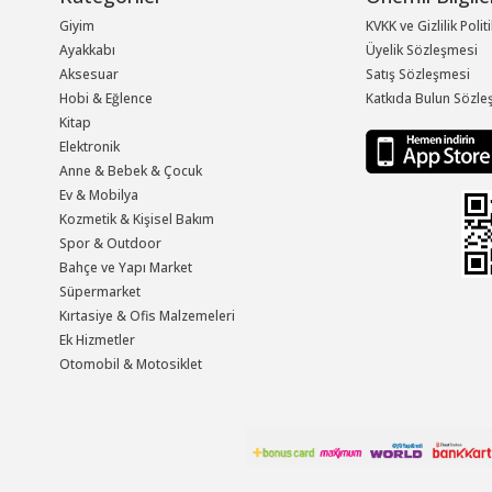
Giyim
KVKK ve Gizlilik Polit
Ayakkabı
Üyelik Sözleşmesi
Aksesuar
Satış Sözleşmesi
Hobi & Eğlence
Katkıda Bulun Sözle
Kitap
Elektronik
Anne & Bebek & Çocuk
Ev & Mobilya
Kozmetik & Kişisel Bakım
Spor & Outdoor
Bahçe ve Yapı Market
Süpermarket
Kırtasiye & Ofis Malzemeleri
Ek Hizmetler
Otomobil & Motosiklet