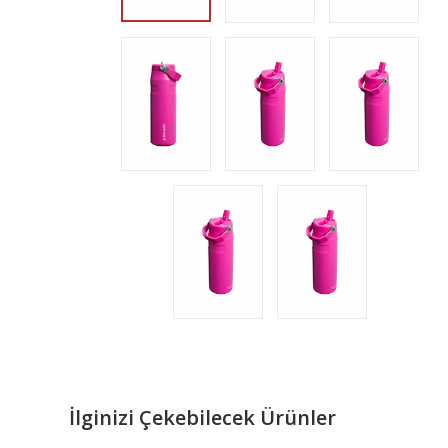
İlginizi Çekebilecek Ürünler