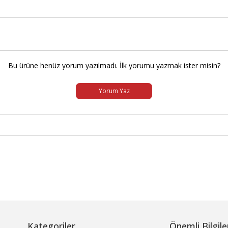
Bu ürüne henüz yorum yazılmadı. İlk yorumu yazmak ister misin?
Yorum Yaz
Kategoriler
Önemli Bilgile