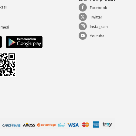
ikası
Facebook
Twitter
Instagram
şmesi
Youtube