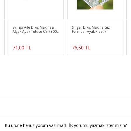
Ev Tipi Aile Dikiş Makinesi
Singer Dikiş Makine Gizli
Alçak Ayak Tutucu CY-7300L
Fermuar Ayak Plastik
71,00 TL
76,50 TL
Bu ürüne henüz yorum yazılmadı. İlk yorumu yazmak ister misin?