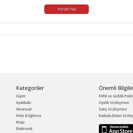
Yorum Yaz
Kategoriler
Önemli Bilgile
Giyim
KVKK ve Gizlilik Polit
Ayakkabı
Üyelik Sözleşmesi
Aksesuar
Satış Sözleşmesi
Hobi & Eğlence
Katkıda Bulun Sözle
Kitap
Elektronik