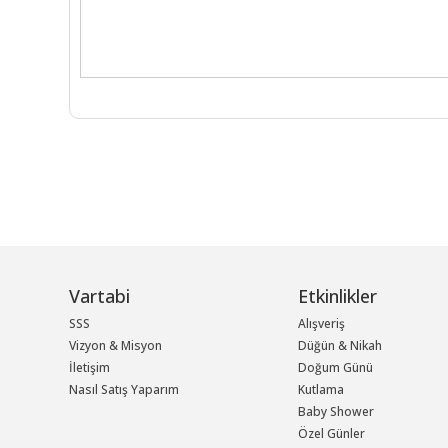
Vartabi
Etkinlikler
SSS
Alışveriş
Vizyon & Misyon
Düğün & Nikah
İletişim
Doğum Günü
Nasıl Satış Yaparım
Kutlama
Baby Shower
Özel Günler