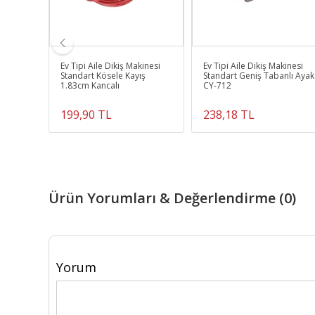
a Cetvel
Ev Tipi Aile Dikiş Makinesi
Ev Tipi Aile Dikiş Makinesi
Standart Kösele Kayış
Standart Geniş Tabanlı Ayak
1.83cm Kancalı
CY-712
199,90 TL
238,18 TL
Ürün Yorumları & Değerlendirme (0)
Yorum