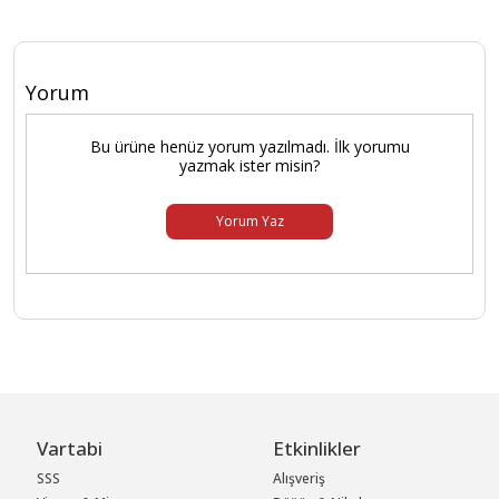
Yorum
Bu ürüne henüz yorum yazılmadı. İlk yorumu
yazmak ister misin?
Yorum Yaz
Vartabi
Etkinlikler
SSS
Alışveriş