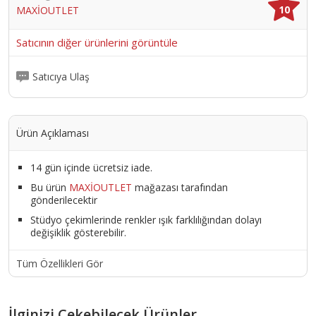
10
MAXİOUTLET
Satıcının diğer ürünlerini görüntüle
Satıcıya Ulaş
Ürün Açıklaması
14 gün içinde ücretsiz iade.
Bu ürün
MAXİOUTLET
mağazası tarafından
gönderilecektir
Stüdyo çekimlerinde renkler ışık farklılığından dolayı
değişiklik gösterebilir.
Tüm Özellikleri Gör
İlginizi Çekebilecek Ürünler