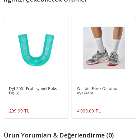
Dgl-200 - Profesyonel Boks
Wander Erkek Outdoor
Dişliği
Ayakkabı
299,99 TL
4.999,00 TL
Ürün Yorumları & Değerlendirme (0)