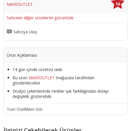
10
MAXİOUTLET
Satıcının diğer ürünlerini görüntüle
Satıcıya Ulaş
Ürün Açıklaması
14 gün içinde ücretsiz iade.
Bu ürün
MAXİOUTLET
mağazası tarafından
gönderilecektir
Stüdyo çekimlerinde renkler ışık farklılığından dolayı
değişiklik gösterebilir.
Tüm Özellikleri Gör
İlginizi Çekebilecek Ürünler