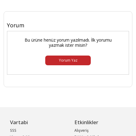
Yorum
Bu ürüne henüz yorum yazılmadı. İlk yorumu
yazmak ister misin?
Yorum Yaz
Vartabi
Etkinlikler
SSS
Alışveriş