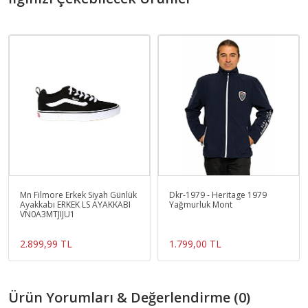
Mn Filmore Erkek Siyah Günlük
Dkr-1979 - Heritage 1979
Ayakkabı ERKEK LS AYAKKABI
Yağmurluk Mont
VN0A3MTJIJU1
2.899,99 TL
1.799,00 TL
Ürün Yorumları & Değerlendirme (0)