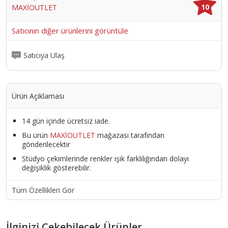
10
MAXİOUTLET
Satıcının diğer ürünlerini görüntüle
Satıcıya Ulaş
Ürün Açıklaması
14 gün içinde ücretsiz iade.
Bu ürün
MAXİOUTLET
mağazası tarafından
gönderilecektir
Stüdyo çekimlerinde renkler ışık farklılığından dolayı
değişiklik gösterebilir.
Tüm Özellikleri Gör
İlginizi Çekebilecek Ürünler