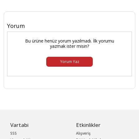
Yorum
Bu ürüne henüz yorum yazılmadı. İlk yorumu
yazmak ister misin?
Yorum Yaz
Vartabi
Etkinlikler
SSS
Alışveriş