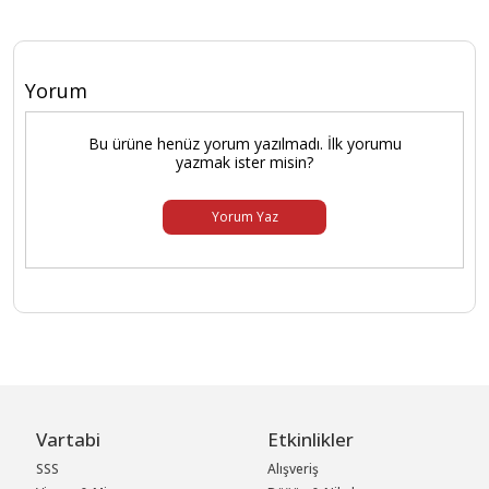
Yorum
Bu ürüne henüz yorum yazılmadı. İlk yorumu
yazmak ister misin?
Yorum Yaz
Vartabi
Etkinlikler
SSS
Alışveriş