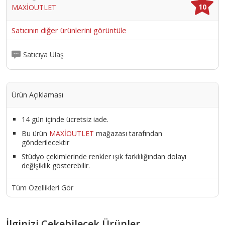
10
MAXİOUTLET
Satıcının diğer ürünlerini görüntüle
Satıcıya Ulaş
Ürün Açıklaması
14 gün içinde ücretsiz iade.
Bu ürün
MAXİOUTLET
mağazası tarafından
gönderilecektir
Stüdyo çekimlerinde renkler ışık farklılığından dolayı
değişiklik gösterebilir.
Tüm Özellikleri Gör
İlginizi Çekebilecek Ürünler