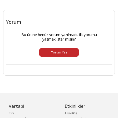
Yorum
Bu ürüne henüz yorum yazılmadı. İlk yorumu
yazmak ister misin?
Yorum Yaz
Vartabi
Etkinlikler
SSS
Alışveriş