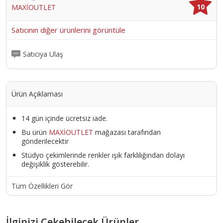
10
MAXİOUTLET
Satıcının diğer ürünlerini görüntüle
Satıcıya Ulaş
Ürün Açıklaması
14 gün içinde ücretsiz iade.
Bu ürün
MAXİOUTLET
mağazası tarafından
gönderilecektir
Stüdyo çekimlerinde renkler ışık farklılığından dolayı
değişiklik gösterebilir.
Tüm Özellikleri Gör
İlginizi Çekebilecek Ürünler