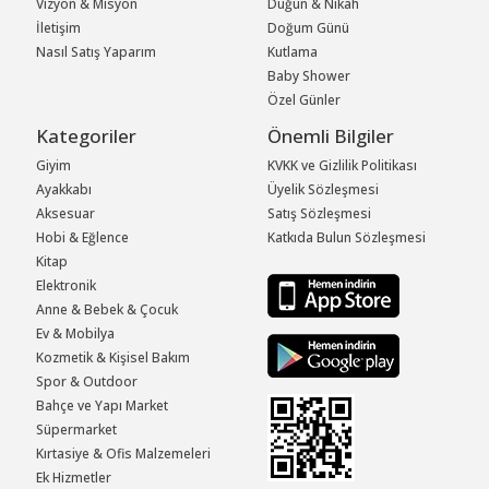
Vizyon & Misyon
Düğün & Nikah
İletişim
Doğum Günü
Nasıl Satış Yaparım
Kutlama
Baby Shower
Özel Günler
Kategoriler
Önemli Bilgiler
Giyim
KVKK ve Gizlilik Politikası
Ayakkabı
Üyelik Sözleşmesi
Aksesuar
Satış Sözleşmesi
Hobi & Eğlence
Katkıda Bulun Sözleşmesi
Kitap
Elektronik
Anne & Bebek & Çocuk
Ev & Mobilya
Kozmetik & Kişisel Bakım
Spor & Outdoor
Bahçe ve Yapı Market
Süpermarket
Kırtasiye & Ofis Malzemeleri
Ek Hizmetler