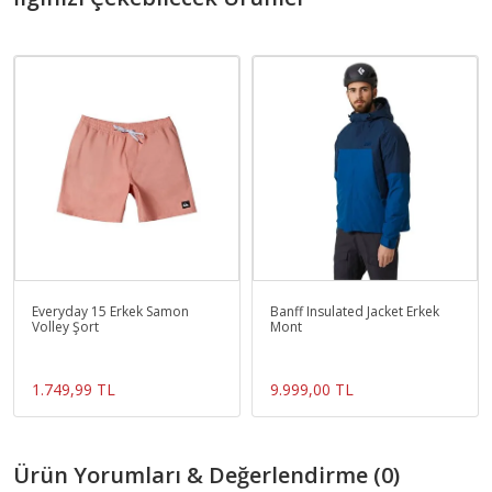
Everyday 15 Erkek Samon
Banff Insulated Jacket Erkek
Volley Şort
Mont
1.749,99 TL
9.999,00 TL
Ürün Yorumları & Değerlendirme (0)