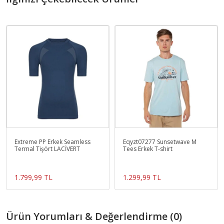
Extreme PP Erkek Seamless
Eqyzt07277 Sunsetwave M
Termal Tişört LACİVERT
Tees Erkek T-shirt
1.799,99 TL
1.299,99 TL
Ürün Yorumları & Değerlendirme (0)