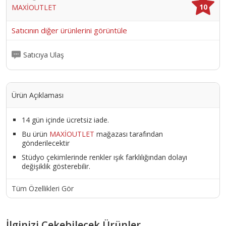
10
MAXİOUTLET
Satıcının diğer ürünlerini görüntüle
Satıcıya Ulaş
Ürün Açıklaması
14 gün içinde ücretsiz iade.
Bu ürün
MAXİOUTLET
mağazası tarafından
gönderilecektir
Stüdyo çekimlerinde renkler ışık farklılığından dolayı
değişiklik gösterebilir.
Tüm Özellikleri Gör
İlginizi Çekebilecek Ürünler