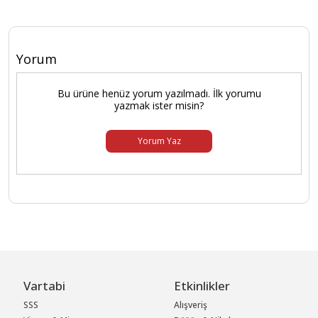
Yorum
Bu ürüne henüz yorum yazılmadı. İlk yorumu
yazmak ister misin?
Yorum Yaz
Vartabi
Etkinlikler
SSS
Alışveriş