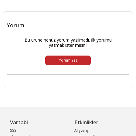
Yorum
Bu ürüne henüz yorum yazılmadı. İlk yorumu
yazmak ister misin?
Yorum Yaz
Vartabi
Etkinlikler
SSS
Alışveriş