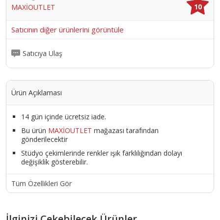
10
MAXİOUTLET
Satıcının diğer ürünlerini görüntüle
Satıcıya Ulaş
Ürün Açıklaması
14 gün içinde ücretsiz iade.
Bu ürün
MAXİOUTLET
mağazası tarafından
gönderilecektir
Stüdyo çekimlerinde renkler ışık farklılığından dolayı
değişiklik gösterebilir.
Tüm Özellikleri Gör
İlginizi Çekebilecek Ürünler