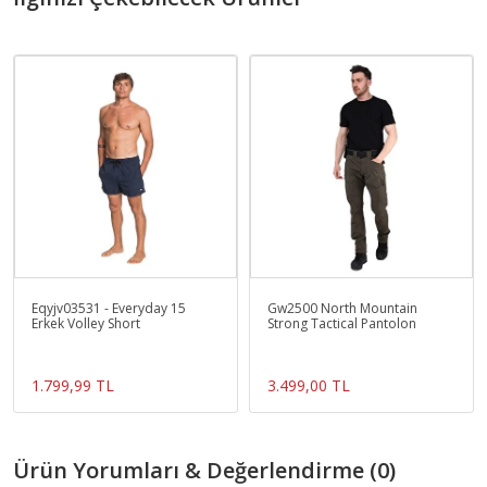
Eqyjv03531 - Everyday 15
Gw2500 North Mountain
Erkek Volley Short
Strong Tactical Pantolon
1.799,99 TL
3.499,00 TL
Ürün Yorumları & Değerlendirme (0)