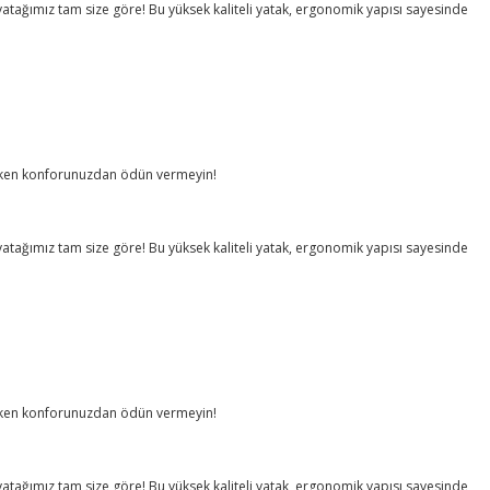
tağımız tam size göre! Bu yüksek kaliteli yatak, ergonomik yapısı sayesinde
larken konforunuzdan ödün vermeyin!
tağımız tam size göre! Bu yüksek kaliteli yatak, ergonomik yapısı sayesinde
larken konforunuzdan ödün vermeyin!
tağımız tam size göre! Bu yüksek kaliteli yatak, ergonomik yapısı sayesinde