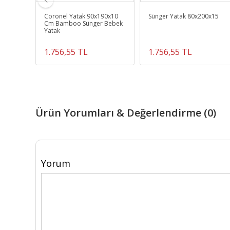
umaş
Coronel Yatak 90x190x10
Sünger Yatak 80x200x15
Cm Bamboo Sünger Bebek
Yatak
1.756,55 TL
1.756,55 TL
Ürün Yorumları & Değerlendirme (0)
Yorum