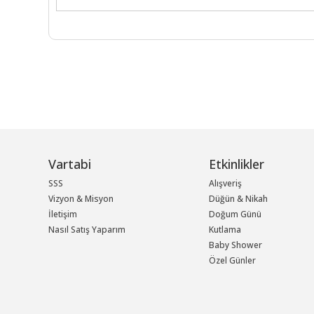
Vartabi
Etkinlikler
SSS
Alışveriş
Vizyon & Misyon
Düğün & Nikah
İletişim
Doğum Günü
Nasıl Satış Yaparım
Kutlama
Baby Shower
Özel Günler