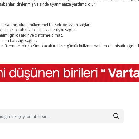
sabahları dinlenmiş ve zinde uyanmanıza yardımcı olur.
tasarlanmış olup, mükemmel bir şekilde uyum sağlar.
 sunarak rahat ve kesintisiz bir uyku sağlar.
lanım için idealdir ve deforme olmaz.
lanım kolaylığı sağlar.
çin de mükemmel bir çözüm olacaktır. Hem günlük kullanımda hem de misafir ağır