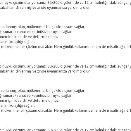
uyku çözümü arıyorsanız, 80x200 ölçülerinde ve 12 cm kalınlığındaki sünger ya
sabahları dinlenmiş ve zinde uyanmanıza yardımcı olur.
tasarlanmış olup, mükemmel bir şekilde uyum sağlar.
 sunarak rahat ve kesintisiz bir uyku sağlar.
lanım için idealdir ve deforme olmaz.
lanım kolaylığı sağlar.
çin de mükemmel bir çözüm olacaktır. Hem günlük kullanımda hem de misafir ağır
uyku çözümü arıyorsanız, 80x200 ölçülerinde ve 12 cm kalınlığındaki sünger ya
sabahları dinlenmiş ve zinde uyanmanıza yardımcı olur.
tasarlanmış olup, mükemmel bir şekilde uyum sağlar.
 sunarak rahat ve kesintisiz bir uyku sağlar.
lanım için idealdir ve deforme olmaz.
lanım kolaylığı sağlar.
çin de mükemmel bir çözüm olacaktır. Hem günlük kullanımda hem de misafir ağır
uyku çözümü arıyorsanız, 80x200 ölçülerinde ve 12 cm kalınlığındaki sünger ya