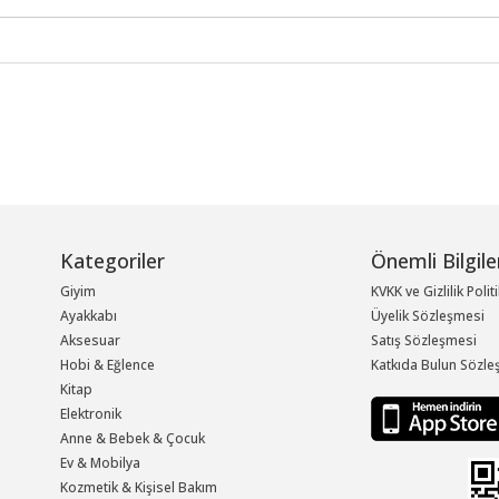
Kategoriler
Önemli Bilgile
Giyim
KVKK ve Gizlilik Polit
Ayakkabı
Üyelik Sözleşmesi
Aksesuar
Satış Sözleşmesi
Hobi & Eğlence
Katkıda Bulun Sözle
Kitap
Elektronik
Anne & Bebek & Çocuk
Ev & Mobilya
Kozmetik & Kişisel Bakım