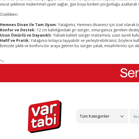
vücut şeklinize mükemmel uyum sağlar, gün boyu biriken yorgunluğu azaltarak 
Özellikleri:
Hemnes Divan ile Tam Uyum:
Yatağımız, Hemnes divanınız için özel olarak 
Konfor ve Destek:
12 cm kalınlığındaki gri sünger, omurganıza gereken desteği
Uzun Ömürlü ve Dayanıklı:
Yüksek kaliteli sünger malzemesi, uzun süreli kul
Hafif ve Pratik:
Yatağınızı kolayca taşıyabilir ve yerleştirebilirsiniz, böylece kul
Evinizde şıklık ve konforu bir araya getiren bu sünger yatak, misafirleriniz i
">
Tüm Kategoriler