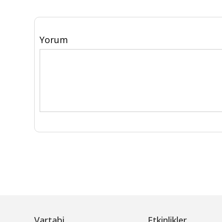
Yorum
Vartabi
Etkinlikler