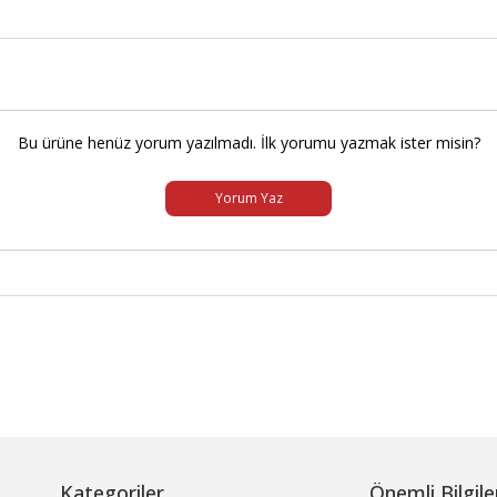
Bu ürüne henüz yorum yazılmadı. İlk yorumu yazmak ister misin?
Yorum Yaz
Kategoriler
Önemli Bilgile