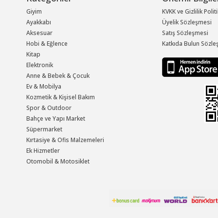
Giyim
KVKK ve Gizlilik Polit
Ayakkabı
Üyelik Sözleşmesi
Aksesuar
Satış Sözleşmesi
Hobi & Eğlence
Katkıda Bulun Sözle
Kitap
Elektronik
Anne & Bebek & Çocuk
Ev & Mobilya
Kozmetik & Kişisel Bakım
Spor & Outdoor
Bahçe ve Yapı Market
Süpermarket
Kırtasiye & Ofis Malzemeleri
Ek Hizmetler
Otomobil & Motosiklet