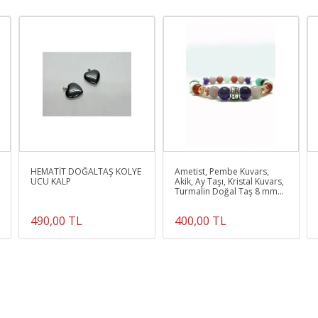
HEMATİT DOĞALTAŞ KOLYE
Ametist, Pembe Kuvars,
UCU KALP
Akik, Ay Taşı, Kristal Kuvars,
Turmalin Doğal Taş 8 mm
Bileklik
490,00 TL
400,00 TL