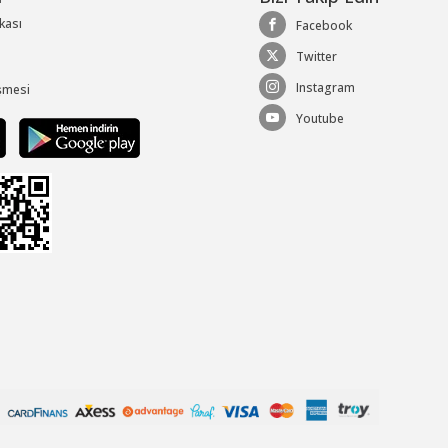
ikası
Facebook
Twitter
Instagram
şmesi
Youtube