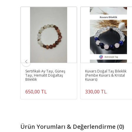
ş
Sertifikalı Ay Taşı, Güneş
Kuvars Doğal Taş Bileklik
Taşı, Hematit Doğaltaş
(Pembe Kuvars & Kristal
Bileklik
Kuvars)
650,00 TL
330,00 TL
Ürün Yorumları & Değerlendirme (0)