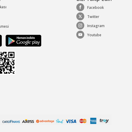
ikası
Facebook
Twitter
Instagram
şmesi
Youtube