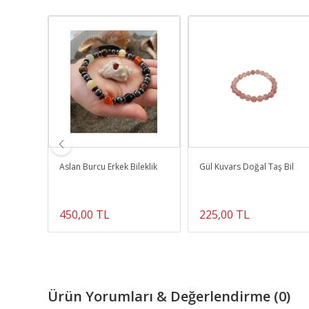
in Doğal
Aslan Burcu Erkek Bileklik
Gül Kuvars Doğal Taş Bil
450,00 TL
225,00 TL
Ürün Yorumları & Değerlendirme (0)