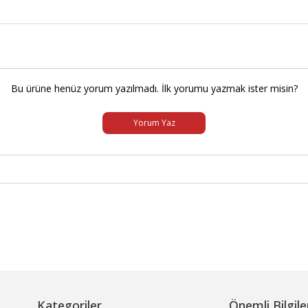
Bu ürüne henüz yorum yazılmadı. İlk yorumu yazmak ister misin?
Yorum Yaz
Kategoriler
Önemli Bilgile