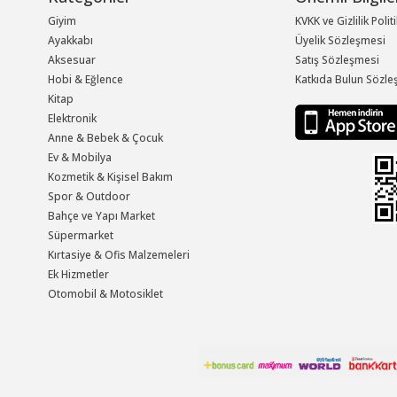
Giyim
KVKK ve Gizlilik Polit
Ayakkabı
Üyelik Sözleşmesi
Aksesuar
Satış Sözleşmesi
Hobi & Eğlence
Katkıda Bulun Sözle
Kitap
Elektronik
Anne & Bebek & Çocuk
Ev & Mobilya
Kozmetik & Kişisel Bakım
Spor & Outdoor
Bahçe ve Yapı Market
Süpermarket
Kırtasiye & Ofis Malzemeleri
Ek Hizmetler
Otomobil & Motosiklet