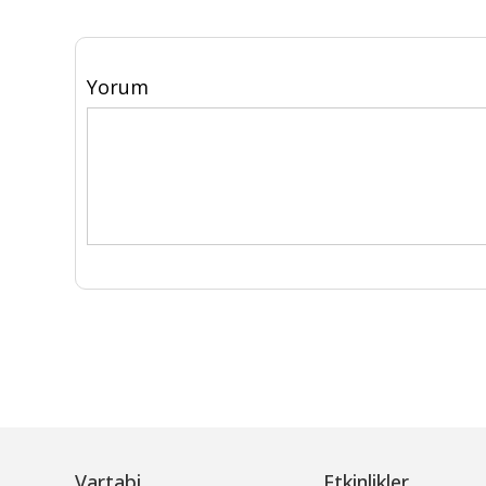
Yorum
Vartabi
Etkinlikler