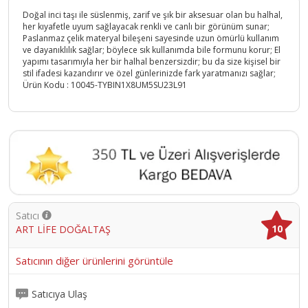
Doğal inci taşı ile süslenmiş, zarif ve şık bir aksesuar olan bu halhal,
her kıyafetle uyum sağlayacak renkli ve canlı bir görünüm sunar;
Paslanmaz çelik materyal bileşeni sayesinde uzun ömürlü kullanım
ve dayanıklılık sağlar; böylece sık kullanımda bile formunu korur; El
yapımı tasarımıyla her bir halhal benzersizdir; bu da size kişisel bir
stil ifadesi kazandırır ve özel günlerinizde fark yaratmanızı sağlar;
Ürün Kodu :
10045-TYBIN1X8UM5SU23L91
Satıcı
10
ART LİFE DOĞALTAŞ
Satıcının diğer ürünlerini görüntüle
Satıcıya Ulaş