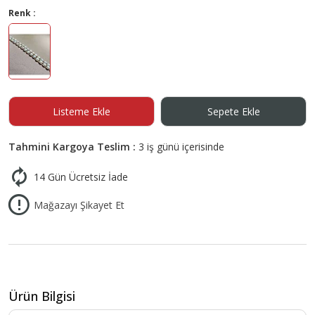
Renk :
Listeme Ekle
Sepete Ekle
Tahmini Kargoya Teslim :
3 iş günü içerisinde
14 Gün Ücretsiz İade
Mağazayı Şikayet Et
Ürün Bilgisi