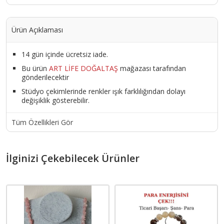
Ürün Açıklaması
14 gün içinde ücretsiz iade.
Bu ürün
ART LİFE DOĞALTAŞ
mağazası tarafından
gönderilecektir
Stüdyo çekimlerinde renkler ışık farklılığından dolayı
değişiklik gösterebilir.
Tüm Özellikleri Gör
İlginizi Çekebilecek Ürünler