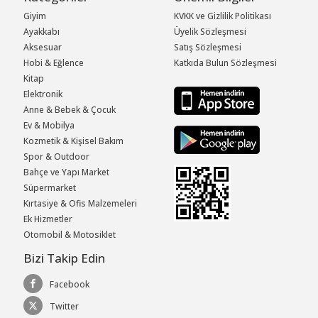
Giyim
KVKK ve Gizlilik Politikası
Ayakkabı
Üyelik Sözleşmesi
Aksesuar
Satış Sözleşmesi
Hobi & Eğlence
Katkıda Bulun Sözleşmesi
Kitap
Elektronik
Anne & Bebek & Çocuk
Ev & Mobilya
Kozmetik & Kişisel Bakım
Spor & Outdoor
Bahçe ve Yapı Market
Süpermarket
Kırtasiye & Ofis Malzemeleri
Ek Hizmetler
Otomobil & Motosiklet
Bizi Takip Edin
Facebook
Twitter