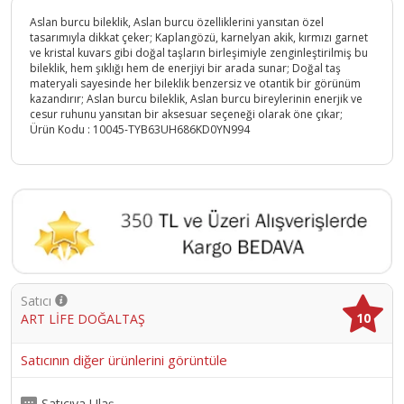
Aslan burcu bileklik, Aslan burcu özelliklerini yansıtan özel
tasarımıyla dikkat çeker; Kaplangözü, karnelyan akik, kırmızı garnet
ve kristal kuvars gibi doğal taşların birleşimiyle zenginleştirilmiş bu
bileklik, hem şıklığı hem de enerjiyi bir arada sunar; Doğal taş
materyali sayesinde her bileklik benzersiz ve otantik bir görünüm
kazandırır; Aslan burcu bileklik, Aslan burcu bireylerinin enerjik ve
cesur ruhunu yansıtan bir aksesuar seçeneği olarak öne çıkar;
Ürün Kodu :
10045-TYB63UH686KD0YN994
Satıcı
10
ART LİFE DOĞALTAŞ
Satıcının diğer ürünlerini görüntüle
Satıcıya Ulaş