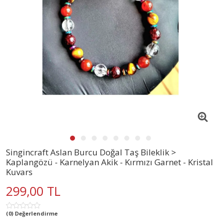
Singincraft Aslan Burcu Doğal Taş Bileklik >
Kaplangözü - Karnelyan Akik - Kırmızı Garnet - Kristal
Kuvars
299,00 TL
(0) Değerlendirme