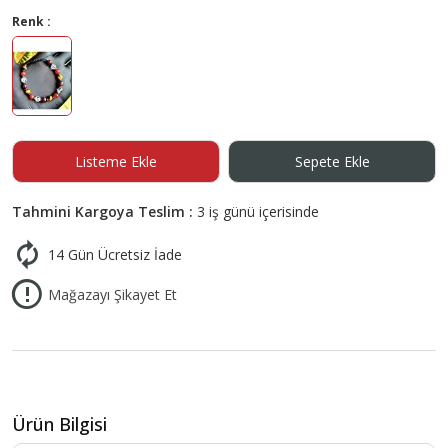
Renk :
Listeme Ekle
Sepete Ekle
Tahmini Kargoya Teslim :
3 iş günü içerisinde
14 Gün Ücretsiz İade
Mağazayı Şikayet Et
Ürün Bilgisi