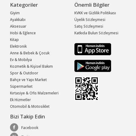
Kategoriler
Önemli Bilgiler
Giyim
KVKK ve Gizlilik Politikası
Ayakkabı
Üyelik Sözleşmesi
Aksesuar
Satış Sözleşmesi
Hobi & Eğlence
Katkıda Bulun Sözleşmesi
Kitap
Elektronik
Anne & Bebek & Çocuk
Ev & Mobilya
Kozmetik & Kişisel Bakım
Spor & Outdoor
Bahçe ve Yapı Market
Süpermarket
Kırtasiye & Ofis Malzemeleri
Ek Hizmetler
Otomobil & Motosiklet
Bizi Takip Edin
Facebook