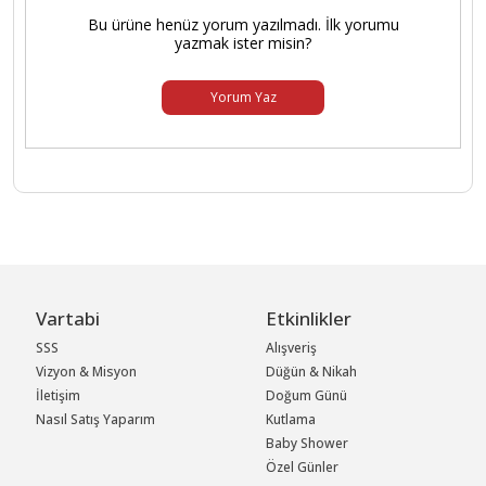
Bu ürüne henüz yorum yazılmadı. İlk yorumu
yazmak ister misin?
Yorum Yaz
Vartabi
Etkinlikler
SSS
Alışveriş
Vizyon & Misyon
Düğün & Nikah
İletişim
Doğum Günü
Nasıl Satış Yaparım
Kutlama
Baby Shower
Özel Günler