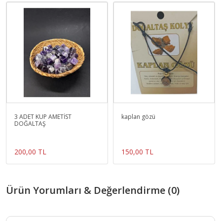
3 ADET KÜP AMETİST
kaplan gözü
DOĞALTAŞ
200,00 TL
150,00 TL
Ürün Yorumları & Değerlendirme (0)