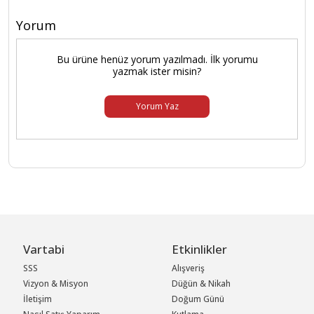
Yorum
Bu ürüne henüz yorum yazılmadı. İlk yorumu
yazmak ister misin?
Yorum Yaz
Vartabi
Etkinlikler
SSS
Alışveriş
Vizyon & Misyon
Düğün & Nikah
İletişim
Doğum Günü