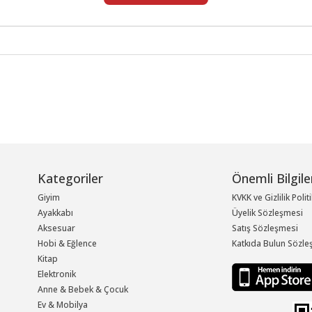
Kategoriler
Önemli Bilgile
Giyim
KVKK ve Gizlilik Polit
Ayakkabı
Üyelik Sözleşmesi
Aksesuar
Satış Sözleşmesi
Hobi & Eğlence
Katkıda Bulun Sözle
Kitap
Elektronik
Anne & Bebek & Çocuk
Ev & Mobilya