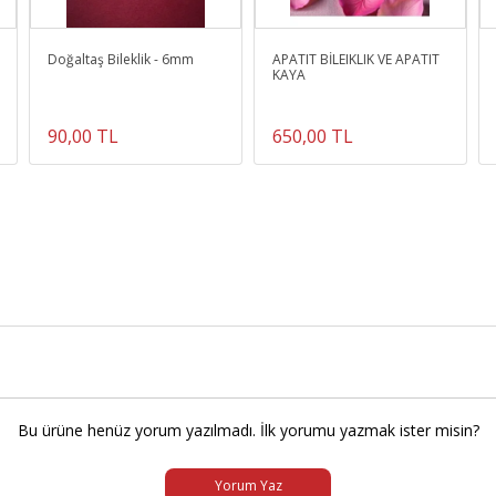
Doğaltaş Bileklik - 6mm
APATIT BİLEIKLIK VE APATIT
KAYA
90,00 TL
650,00 TL
Bu ürüne henüz yorum yazılmadı. İlk yorumu yazmak ister misin?
Yorum Yaz