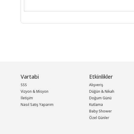
Vartabi
Etkinlikler
SSS
Alışveriş
Vizyon & Misyon
Düğün & Nikah
İletişim
Doğum Günü
Nasıl Satış Yaparım
Kutlama
Baby Shower
Özel Günler