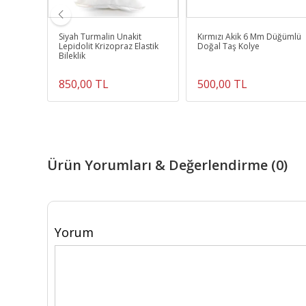
ileklik
Siyah Turmalin Unakit
Kırmızı Akik 6 Mm Düğümlü
Lepidolit Krizopraz Elastik
Doğal Taş Kolye
Bileklik
850,00 TL
500,00 TL
Ürün Yorumları & Değerlendirme (0)
Yorum