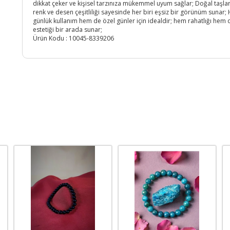
dikkat çeker ve kişisel tarzınıza mükemmel uyum sağlar; Doğal taşlar
renk ve desen çeşitliliği sayesinde her biri eşsiz bir görünüm sunar
günlük kullanım hem de özel günler için idealdir; hem rahatlığı hem 
estetiği bir arada sunar;
Ürün Kodu :
10045-8339206