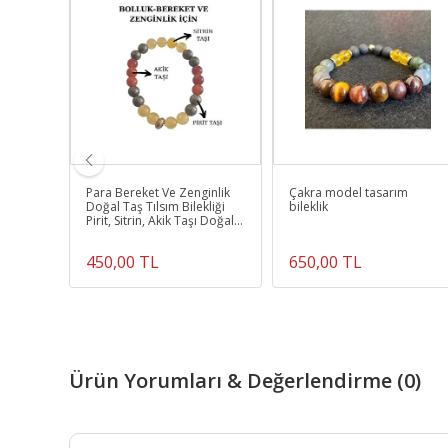
 Enerji
Para Bereket Ve Zenginlik
Çakra model tasarım
Doğal Taş Tılsım Bilekliği
bileklik
Pirit, Sitrin, Akik Taşı Doğal
Taş Bileklik
450,00 TL
650,00 TL
Ürün Yorumları & Değerlendirme (0)