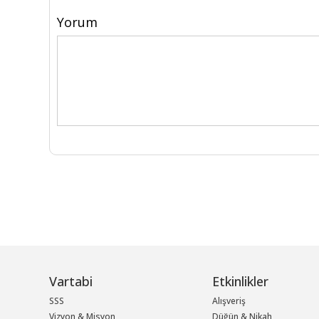
Yorum
Vartabi
Etkinlikler
SSS
Alışveriş
Vizyon & Misyon
Düğün & Nikah