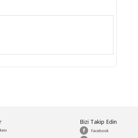
r
Bizi Takip Edin
ikası
Facebook