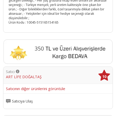
gezegen bilekliği.; - Her yaş grubuna hitap eden unisex bir aksesuar
seçeneği.; - Türkiye menşeli, yerli üretim kalitesiyle öne çıkan bir
ürün.; - Diğer bilekliklerden farklı, özel tasarımıyla dikkat çeken bir
aksesuar.; - Yetişkinler için ideal bir hediye seçeneği olarak
düşünülebilir.;
Ürün Kodu :
10045-515165154165
Satıcı
10
ART LİFE DOĞALTAŞ
Satıcının diğer ürünlerini görüntüle
Satıcıya Ulaş