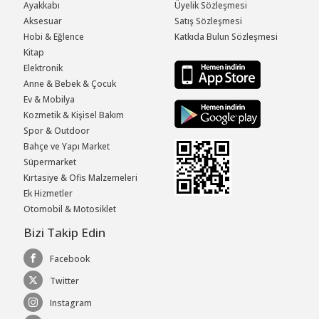
Ayakkabı
Üyelik Sözleşmesi
Aksesuar
Satış Sözleşmesi
Hobi & Eğlence
Katkıda Bulun Sözleşmesi
Kitap
Elektronik
Anne & Bebek & Çocuk
Ev & Mobilya
Kozmetik & Kişisel Bakım
Spor & Outdoor
Bahçe ve Yapı Market
Süpermarket
Kırtasiye & Ofis Malzemeleri
Ek Hizmetler
Otomobil & Motosiklet
Bizi Takip Edin
Facebook
Twitter
Instagram