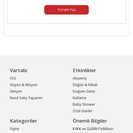
Yorum Yaz
Vartabi
Etkinlikler
SSS
Alışveriş
Vizyon & Misyon
Düğün & Nikah
İletişim
Doğum Günü
Nasıl Satış Yaparım
Kutlama
Baby Shower
Özel Günler
Kategoriler
Önemli Bilgiler
Giyim
KVKK ve Gizlilik Politikası