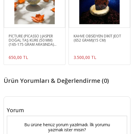
PİCTURE (PİCASSO ) JASPER
KAHVE OBSİDYEN DİKİT JEOT
DOĞAL TAŞ KÜRE (50 MM)
(652 GRAM)(15 CM)
(165-175 GRAM ARASINDA)
(SERTİFİKALI
650,00 TL
3.500,00 TL
Ürün Yorumları & Değerlendirme (0)
Yorum
Bu ürüne henüz yorum yazılmadı. İlk yorumu
yazmak ister misin?