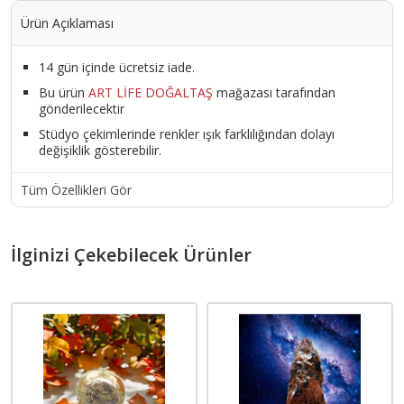
Ürün Açıklaması
14 gün içinde ücretsiz iade.
Bu ürün
ART LİFE DOĞALTAŞ
mağazası tarafından
gönderilecektir
Stüdyo çekimlerinde renkler ışık farklılığından dolayı
değişiklik gösterebilir.
Tüm Özellikleri Gör
İlginizi Çekebilecek Ürünler