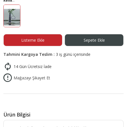
Renk :
Listeme Ekle
Sepete Ekle
Tahmini Kargoya Teslim :
3 iş günü içerisinde
14 Gün Ücretsiz İade
Mağazayı Şikayet Et
Ürün Bilgisi