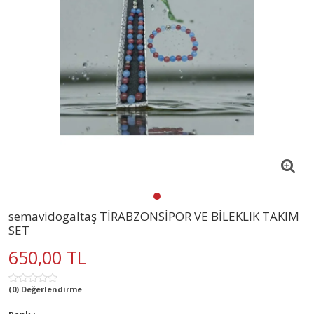
semavidogaltaş TİRABZONSİPOR VE BİLEKLIK TAKIM
SET
650,00 TL
(0) Değerlendirme