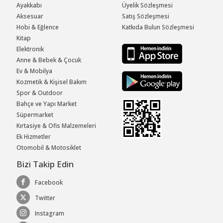
Ayakkabı
Üyelik Sözleşmesi
Aksesuar
Satış Sözleşmesi
Hobi & Eğlence
Katkıda Bulun Sözleşmesi
Kitap
Elektronik
Anne & Bebek & Çocuk
Ev & Mobilya
Kozmetik & Kişisel Bakım
Spor & Outdoor
Bahçe ve Yapı Market
Süpermarket
Kırtasiye & Ofis Malzemeleri
Ek Hizmetler
Otomobil & Motosiklet
Bizi Takip Edin
Facebook
Twitter
Instagram