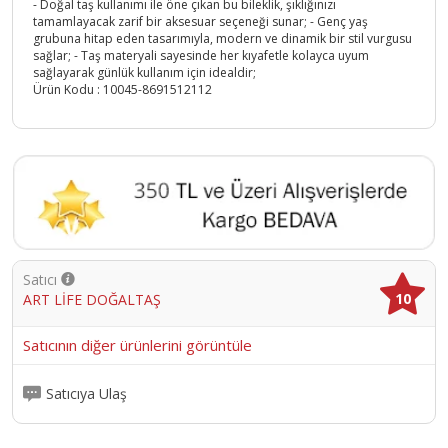
- Doğal taş kullanımı ile öne çıkan bu bileklik, şıklığınızı
tamamlayacak zarif bir aksesuar seçeneği sunar; - Genç yaş
grubuna hitap eden tasarımıyla, modern ve dinamik bir stil vurgusu
sağlar; - Taş materyali sayesinde her kıyafetle kolayca uyum
sağlayarak günlük kullanım için idealdir;
Ürün Kodu :
10045-8691512112
Satıcı
10
ART LİFE DOĞALTAŞ
Satıcının diğer ürünlerini görüntüle
Satıcıya Ulaş