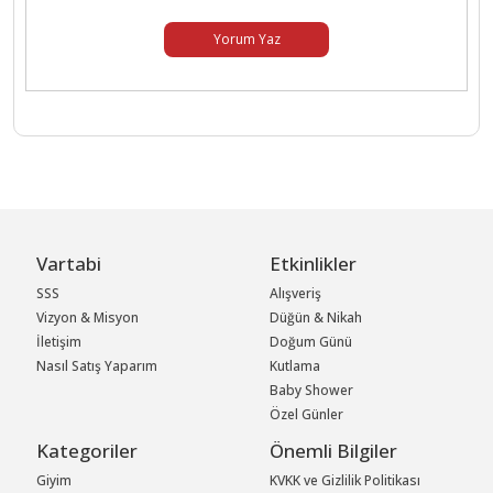
Yorum Yaz
Vartabi
Etkinlikler
SSS
Alışveriş
Vizyon & Misyon
Düğün & Nikah
İletişim
Doğum Günü
Nasıl Satış Yaparım
Kutlama
Baby Shower
Özel Günler
Kategoriler
Önemli Bilgiler
Giyim
KVKK ve Gizlilik Politikası