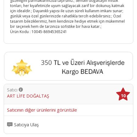
güzelliğini parmaklarınızda taşırsınız.; Semavi doğaltaşın mistik
tonları, her kıyafetinizle uyum sağlayacak zarif bir dokunuş katmak
için idealdir.; Dayanıklı yapısı ile uzun süreli kullanım imkanı sunar;
günlük veya özel günlerinizde rahatlıkla tercih edebilirsiniz.; Özel
tasarım bileziklerimiz, hem kendinize hediye etmek için mükemmel
bir seçenek hem de tarzınıza sofistike bir hava katar.;
Ürün Kodu :
10045-86945365241
Satıcı
10
ART LİFE DOĞALTAŞ
Satıcının diğer ürünlerini görüntüle
Satıcıya Ulaş