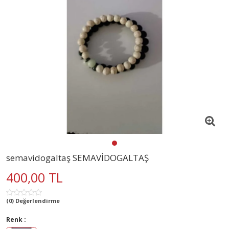
semavidogaltaş SEMAVİDOGALTAŞ
400,00 TL
(0) Değerlendirme
Renk :