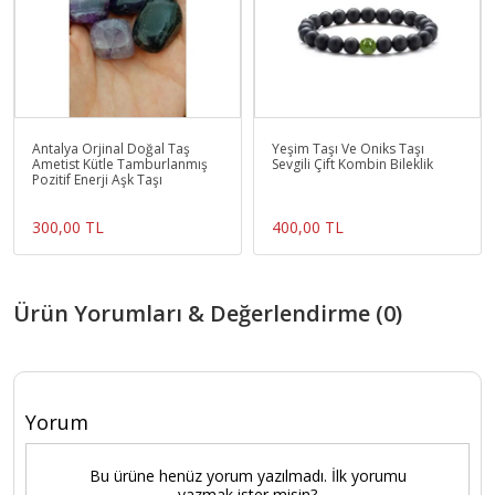
Antalya Orjinal Doğal Taş
Yeşim Taşı Ve Oniks Taşı
Ametist Kütle Tamburlanmış
Sevgili Çift Kombin Bileklik
Pozitif Enerji Aşk Taşı
300,00 TL
400,00 TL
Ürün Yorumları & Değerlendirme (0)
Yorum
Bu ürüne henüz yorum yazılmadı. İlk yorumu
yazmak ister misin?