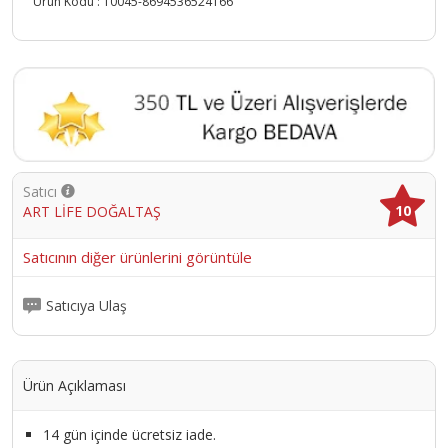
Ürün Kodu :
10045-8694536524166
Satıcı
10
ART LİFE DOĞALTAŞ
Satıcının diğer ürünlerini görüntüle
Satıcıya Ulaş
Ürün Açıklaması
14 gün içinde ücretsiz iade.