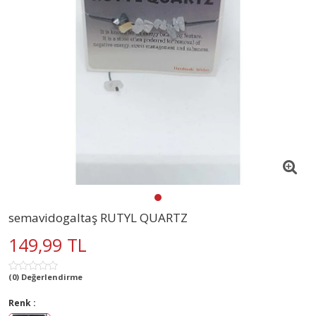
semavidogaltaş RUTYL QUARTZ
149,99 TL
(0) Değerlendirme
Renk :