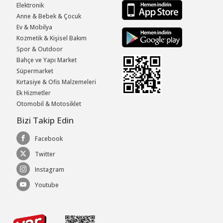
Elektronik
Anne & Bebek & Çocuk
Ev & Mobilya
Kozmetik & Kişisel Bakım
Spor & Outdoor
Bahçe ve Yapı Market
Süpermarket
Kırtasiye & Ofis Malzemeleri
Ek Hizmetler
Otomobil & Motosiklet
Bizi Takip Edin
Facebook
Twitter
Instagram
Youtube