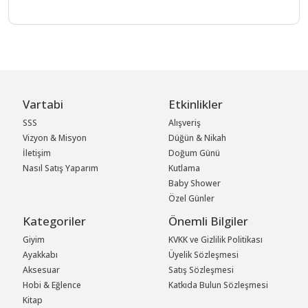
Vartabi
Etkinlikler
SSS
Alışveriş
Vizyon & Misyon
Düğün & Nikah
İletişim
Doğum Günü
Nasıl Satış Yaparım
Kutlama
Baby Shower
Özel Günler
Kategoriler
Önemli Bilgiler
Giyim
KVKK ve Gizlilik Politikası
Ayakkabı
Üyelik Sözleşmesi
Aksesuar
Satış Sözleşmesi
Hobi & Eğlence
Katkıda Bulun Sözleşmesi
Kitap