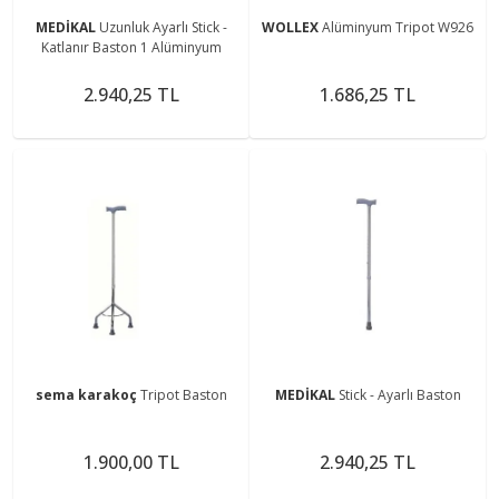
MEDİKAL
Uzunluk Ayarlı Stick -
WOLLEX
Alüminyum Tripot W926
Katlanır Baston 1 Alüminyum
2.940,25 TL
1.686,25 TL
sema karakoç
Tripot Baston
MEDİKAL
Stick - Ayarlı Baston
1.900,00 TL
2.940,25 TL