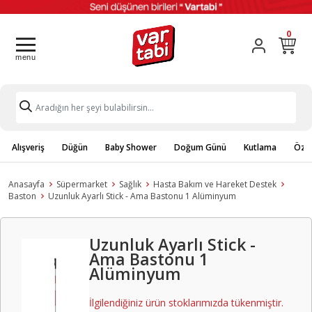
0
Alışveriş
Düğün
Baby Shower
Doğum Günü
Kutlama
Özel
Anasayfa
Süpermarket
Sağlık
Hasta Bakım ve Hareket Destek
Baston
Uzunluk Ayarlı Stick - Ama Bastonu 1 Alüminyum
Uzunluk Ayarlı Stick -
Ama Bastonu 1
Alüminyum
İlgilendiğiniz ürün stoklarımızda tükenmiştir.