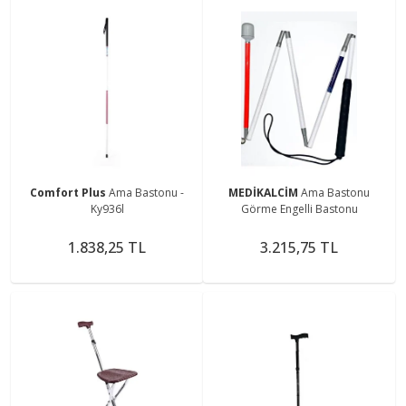
Comfort Plus
Ama Bastonu -
MEDİKALCİM
Ama Bastonu
Ky936l
Görme Engelli Bastonu
1.838,25 TL
3.215,75 TL