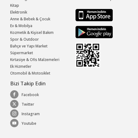
Kitap
Elektronik
Anne & Bebek & Çocuk
Ev & Mobilya
Kozmetik & Kişisel Bakım
Spor & Outdoor
Bahçe ve Yapı Market
Süpermarket
Kırtasiye & Ofis Malzemeleri
Ek Hizmetler
Otomobil & Motosiklet
Bizi Takip Edin
Facebook
Twitter
Instagram
Youtube