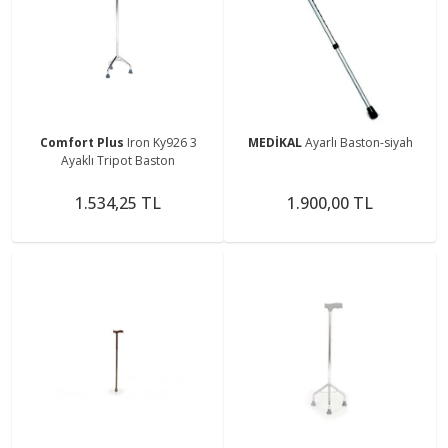
Comfort Plus
Iron Ky926 3
MEDİKAL
Ayarlı Baston-siyah
Ayaklı Tripot Baston
1.534,25 TL
1.900,00 TL