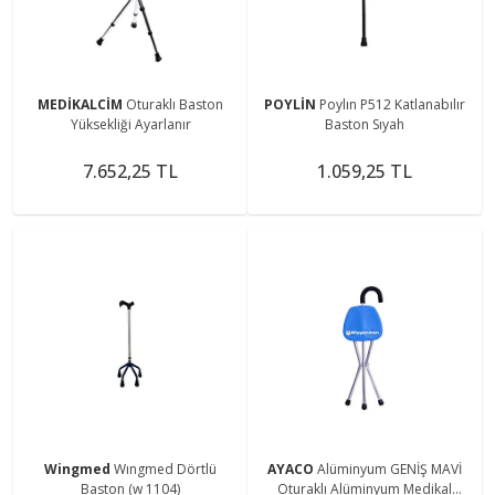
MEDİKALCİM
Oturaklı Baston
POYLİN
Poylın P512 Katlanabılır
Yüksekliği Ayarlanır
Baston Sıyah
7.652,25 TL
1.059,25 TL
Wingmed
Wıngmed Dörtlü
AYACO
Alüminyum GENİŞ MAVİ
Baston (w 1104)
Oturaklı Alüminyum Medikal