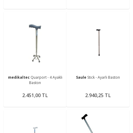
medikaltec
Quarport - 4 Ayaklı
Saule
Stick - Ayarlı Baston
Baston
2.451,00 TL
2.940,25 TL