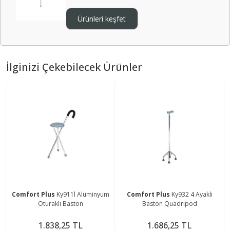
Ürünleri keşfet
İlginizi Çekebilecek Ürünler
Comfort Plus
Ky911l Alüminyum
Comfort Plus
Ky932 4 Ayaklı
Oturaklı Baston
Baston Quadrıpod
1.838,25 TL
1.686,25 TL