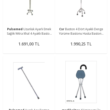
Pulsemed
Uzunluk Ayarlı Emek
Csr
Baston 4 Dört Ayaklı Denge
Sağlık Witra Ithal 4 Ayaklı Baston
Yürüme Bastonu Hasta Bastonu
Yürüteç Alüminyum 1
Değneği
1.691,00 TL
1.990,25 TL