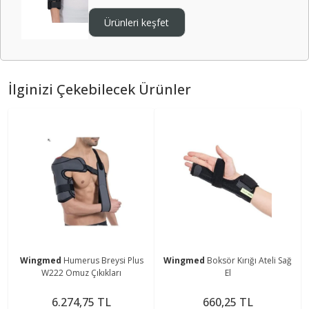
Ürünleri keşfet
İlginizi Çekebilecek Ürünler
Wingmed
Humerus Breysi Plus
Wingmed
Boksör Kırığı Ateli Sağ
W222 Omuz Çıkıkları
El
6.274,75 TL
660,25 TL