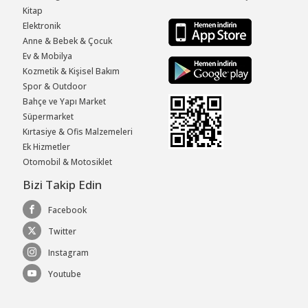
Kitap
Elektronik
Anne & Bebek & Çocuk
Ev & Mobilya
Kozmetik & Kişisel Bakım
Spor & Outdoor
Bahçe ve Yapı Market
Süpermarket
Kırtasiye & Ofis Malzemeleri
Ek Hizmetler
Otomobil & Motosiklet
Bizi Takip Edin
Facebook
Twitter
Instagram
Youtube