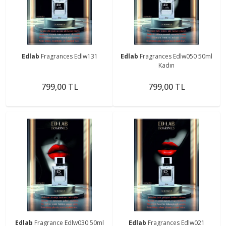
Edlab
Fragrances Edlw131
Edlab
Fragrances Edlw050 50ml
Kadın
799,00 TL
799,00 TL
Edlab
Fragrance Edlw030 50ml
Edlab
Fragrances Edlw021