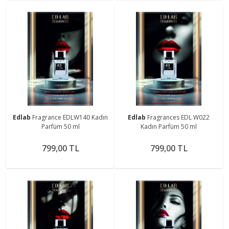
Edlab
Fragrance EDLW140 Kadın
Edlab
Fragrances EDL W022
Parfüm 50 ml
Kadın Parfüm 50 ml
799,00 TL
799,00 TL