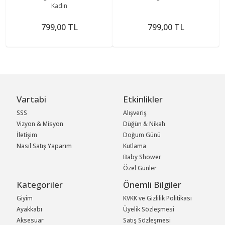
Kadın
799,00 TL
799,00 TL
Vartabi
Etkinlikler
SSS
Alışveriş
Vizyon & Misyon
Düğün & Nikah
İletişim
Doğum Günü
Nasıl Satış Yaparım
Kutlama
Baby Shower
Özel Günler
Kategoriler
Önemli Bilgiler
Giyim
KVKK ve Gizlilik Politikası
Ayakkabı
Üyelik Sözleşmesi
Aksesuar
Satış Sözleşmesi