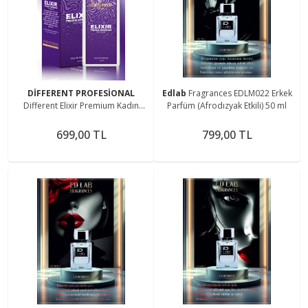
DİFFERENT PROFESİONAL
Edlab
Fragrances EDLM022 Erkek
Different Elixir Premium Kadın
Parfüm (Afrodızyak Etkili) 50 ml
Parfüm(AFRODİZYAK ETKİLİ) 50 ml
699,00 TL
799,00 TL