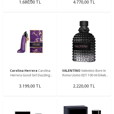
1.680,00 TL
4.770,00 TL
Carolina Herrera
Carolina
VALENTİNO
Valentino Born In
Herrera Good Girl Dazzling
Roma Uomo EDT 100 ml Erkek
Garden 80ml Kadın Parfüm
Parfüm
3.199,00 TL
2.220,00 TL