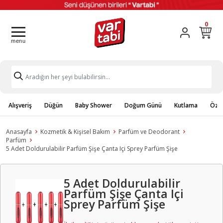
0
Alışveriş
Düğün
Baby Shower
Doğum Günü
Kutlama
Özel
Anasayfa
Kozmetik & Kişisel Bakım
Parfüm ve Deodorant
Parfüm
5 Adet Doldurulabilir Parfüm Şişe Çanta Içi Sprey Parfüm Şişe
5 Adet Doldurulabilir
Parfüm Şişe Çanta Içi
Sprey Parfüm Şişe