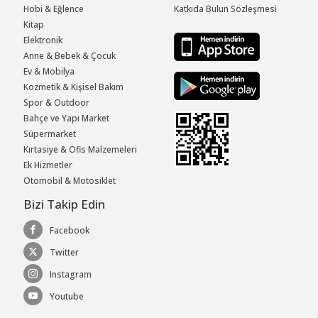
Hobi & Eğlence
Katkıda Bulun Sözleşmesi
Kitap
Elektronik
Anne & Bebek & Çocuk
Ev & Mobilya
Kozmetik & Kişisel Bakım
Spor & Outdoor
Bahçe ve Yapı Market
Süpermarket
Kırtasiye & Ofis Malzemeleri
Ek Hizmetler
Otomobil & Motosiklet
Bizi Takip Edin
Facebook
Twitter
Instagram
Youtube