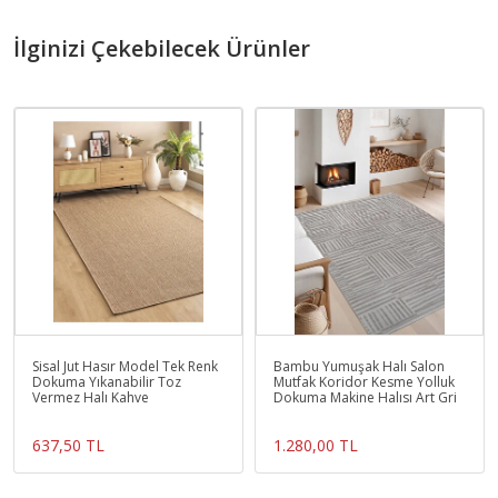
İlginizi Çekebilecek Ürünler
Sisal Jut Hasır Model Tek Renk
Bambu Yumuşak Halı Salon
Dokuma Yıkanabilir Toz
Mutfak Koridor Kesme Yolluk
Vermez Halı Kahve
Dokuma Makine Halısı Art Gri
637,50 TL
1.280,00 TL