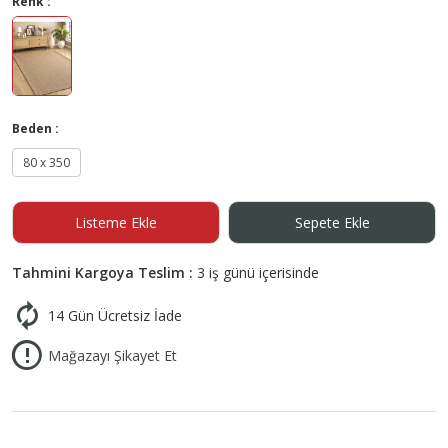
Renk :
Beden :
80 x 350
Listeme Ekle
Sepete Ekle
Tahmini Kargoya Teslim :
3 iş günü içerisinde
14 Gün Ücretsiz İade
Mağazayı Şikayet Et