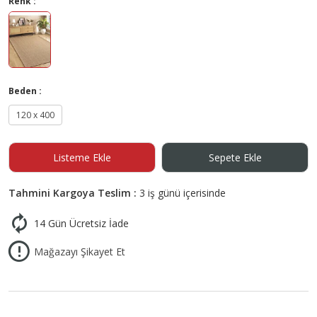
Renk :
Beden :
120 x 400
Listeme Ekle
Sepete Ekle
Tahmini Kargoya Teslim :
3 iş günü içerisinde
14 Gün Ücretsiz İade
Mağazayı Şikayet Et