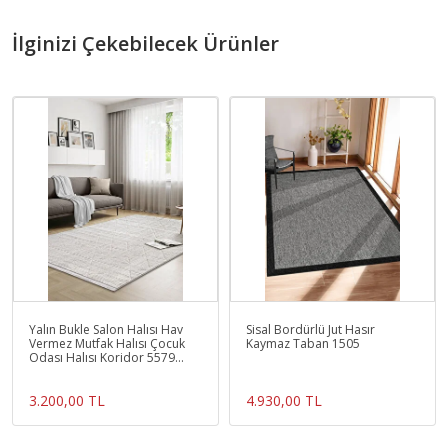
İlginizi Çekebilecek Ürünler
Yalın Bukle Salon Halısı Hav
Sisal Bordürlü Jut Hasır
Vermez Mutfak Halısı Çocuk
Kaymaz Taban 1505
Odası Halısı Koridor 5579
KREM
3.200,00 TL
4.930,00 TL