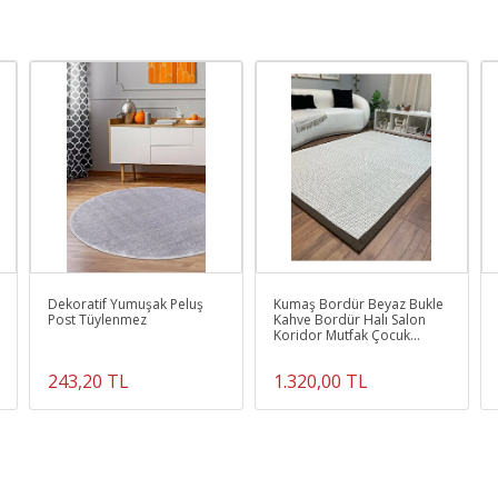
Dekoratif Yumuşak Peluş
Kumaş Bordür Beyaz Bukle
Post Tüylenmez
Kahve Bordür Halı Salon
Koridor Mutfak Çocuk
Odası Halısı Kilim S257
243,20 TL
1.320,00 TL