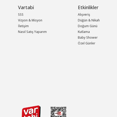
Vartabi
Etkinlikler
SSS
Alışveriş
Vizyon & Misyon
Düğün & Nikah
İletişim
Doğum Günü
Nasıl Satış Yaparım
Kutlama
Baby Shower
Özel Günler