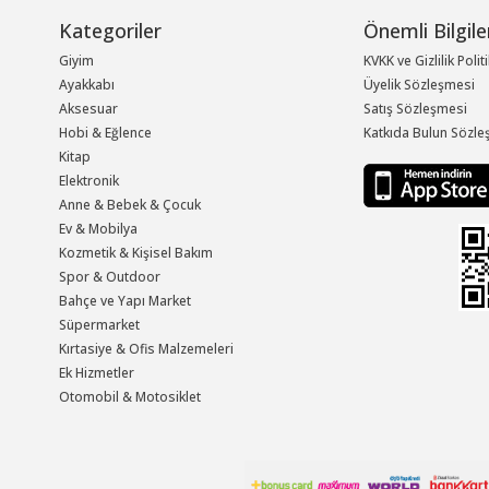
Kategoriler
Önemli Bilgile
Giyim
KVKK ve Gizlilik Polit
Ayakkabı
Üyelik Sözleşmesi
Aksesuar
Satış Sözleşmesi
Hobi & Eğlence
Katkıda Bulun Sözle
Kitap
Elektronik
Anne & Bebek & Çocuk
Ev & Mobilya
Kozmetik & Kişisel Bakım
Spor & Outdoor
Bahçe ve Yapı Market
Süpermarket
Kırtasiye & Ofis Malzemeleri
Ek Hizmetler
Otomobil & Motosiklet