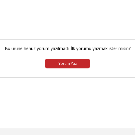
Bu ürüne henüz yorum yazılmadı. İlk yorumu yazmak ister misin?
Yorum Yaz