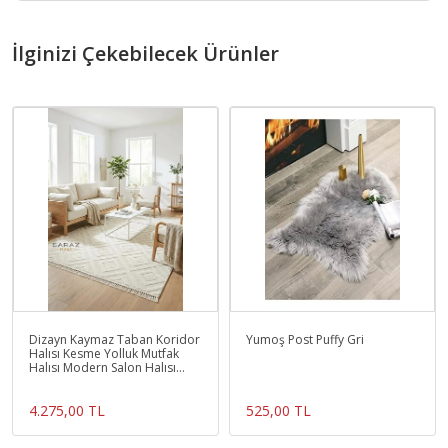
İlginizi Çekebilecek Ürünler
Dizayn Kaymaz Taban Koridor
Yumoş Post Puffy Gri
Halısı Kesme Yolluk Mutfak
Halısı Modern Salon Halısı
1089 KREM
4.275,00 TL
525,00 TL