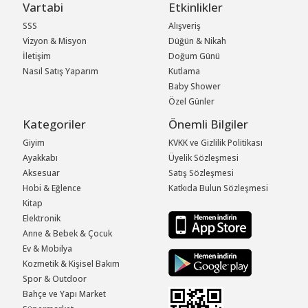
Vartabi
Etkinlikler
SSS
Alışveriş
Vizyon & Misyon
Düğün & Nikah
İletişim
Doğum Günü
Nasıl Satış Yaparım
Kutlama
Baby Shower
Özel Günler
Kategoriler
Önemli Bilgiler
Giyim
KVKK ve Gizlilik Politikası
Ayakkabı
Üyelik Sözleşmesi
Aksesuar
Satış Sözleşmesi
Hobi & Eğlence
Katkıda Bulun Sözleşmesi
Kitap
Elektronik
Anne & Bebek & Çocuk
Ev & Mobilya
Kozmetik & Kişisel Bakım
Spor & Outdoor
Bahçe ve Yapı Market