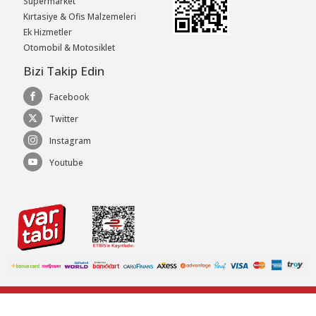
Süpermarket
Kırtasiye & Ofis Malzemeleri
Ek Hizmetler
Otomobil & Motosiklet
Bizi Takip Edin
Facebook
Twitter
Instagram
Youtube