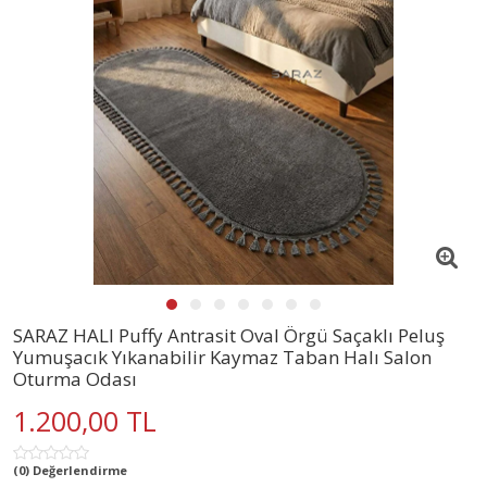
SARAZ HALI Puffy Antrasit Oval Örgü Saçaklı Peluş
Yumuşacık Yıkanabilir Kaymaz Taban Halı Salon
Oturma Odası
1.200,00 TL
(0) Değerlendirme