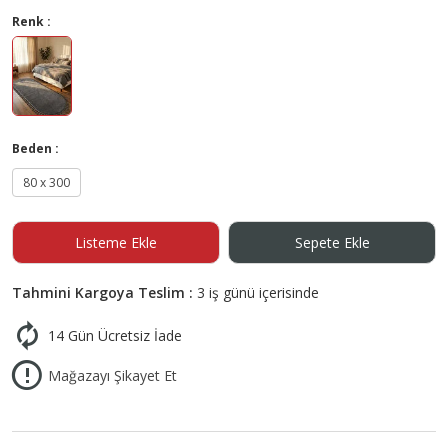
Renk :
Beden :
80 x 300
Listeme Ekle
Sepete Ekle
Tahmini Kargoya Teslim :
3 iş günü içerisinde
14 Gün Ücretsiz İade
Mağazayı Şikayet Et