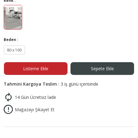
Renk :
Beden :
80 x 100
Listeme Ekle
Sepete Ekle
Tahmini Kargoya Teslim :
3 iş günü içerisinde
14 Gün Ücretsiz İade
Mağazayı Şikayet Et