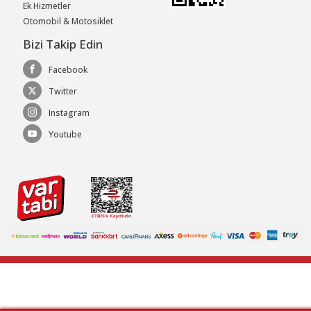
Ek Hizmetler
Otomobil & Motosiklet
Bizi Takip Edin
Facebook
Twitter
Instagram
Youtube