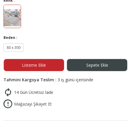
Renk :
Beden :
80 x 300
Listeme Ekle
Sepete Ekle
Tahmini Kargoya Teslim :
3 iş günü içerisinde
14 Gün Ücretsiz İade
Mağazayı Şikayet Et