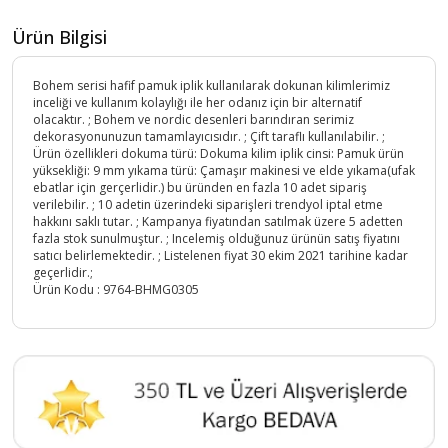
Ürün Bilgisi
Bohem serisi hafif pamuk iplik kullanılarak dokunan kilimlerimiz
inceliği ve kullanım kolaylığı ile her odanız için bir alternatif
olacaktır. ; Bohem ve nordic desenleri barındıran serimiz
dekorasyonunuzun tamamlayıcısıdır. ; Çift taraflı kullanılabilir. ;
Ürün özellikleri dokuma türü: Dokuma kilim iplik cinsi: Pamuk ürün
yüksekliği: 9 mm yıkama türü: Çamaşır makinesi ve elde yıkama(ufak
ebatlar için gerçerlidir.) bu üründen en fazla 10 adet sipariş
verilebilir. ; 10 adetin üzerindeki siparişleri trendyol iptal etme
hakkını saklı tutar. ; Kampanya fiyatından satılmak üzere 5 adetten
fazla stok sunulmuştur. ; Incelemiş olduğunuz ürünün satış fiyatını
satıcı belirlemektedir. ; Listelenen fiyat 30 ekim 2021 tarihine kadar
geçerlidir.;
Ürün Kodu :
9764-BHMG0305