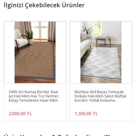
İlginizi Çekebilecek Ürünler
0465-Gri Kumaş Bordür Sisal
Mumbai 434 Beyaz Yumuşak
Jut Halı Kilim Hav Toz Vermez
Dokulu Halı Kilim Salon Mutfak
Kolay Temizlenen Hasır Kilim
Koridor Yolluk Dokuma
Makine Halısı
2.000,00 TL
1.200,00 TL