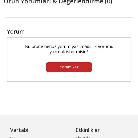
Ürün Yorumları & Değerlendirme (0)
Yorum
Bu ürüne henüz yorum yazılmadı. İlk yorumu
yazmak ister misin?
Yorum Yaz
Vartabi
Etkinlikler