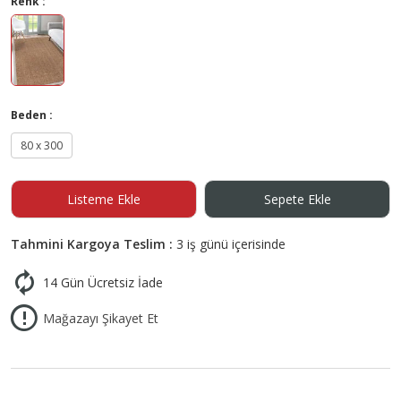
Renk :
Beden :
80 x 300
Listeme Ekle
Sepete Ekle
Tahmini Kargoya Teslim :
3 iş günü içerisinde
14 Gün Ücretsiz İade
Mağazayı Şikayet Et