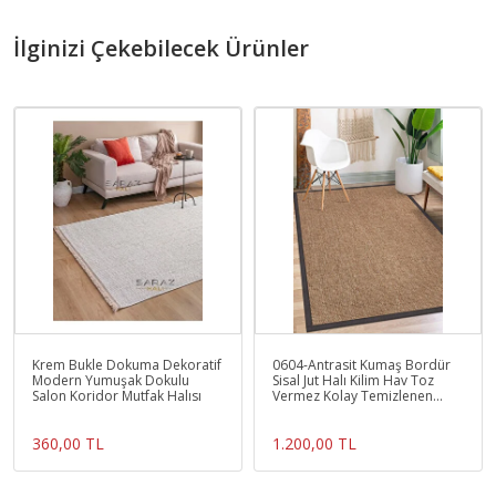
İlginizi Çekebilecek Ürünler
Krem Bukle Dokuma Dekoratif
0604-Antrasit Kumaş Bordür
Modern Yumuşak Dokulu
Sisal Jut Halı Kilim Hav Toz
Salon Koridor Mutfak Halısı
Vermez Kolay Temizlenen
Hasır Kilim
360,00 TL
1.200,00 TL